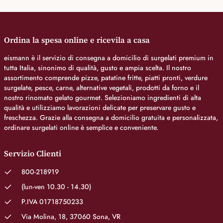
Ordina la spesa online e ricevila a casa
eismann è il servizio di consegna a domicilio di surgelati premium in
tutta Italia, sinonimo di qualità, gusto e ampia scelta. Il nostro
assortimento comprende pizze, patatine fritte, piatti pronti, verdure
surgelate, pesce, carne, alternative vegetali, prodotti da forno e il
nostro rinomato gelato gourmet. Selezioniamo ingredienti di alta
qualità e utilizziamo lavorazioni delicate per preservare gusto e
freschezza. Grazie alla consegna a domicilio gratuita e personalizzata,
ordinare surgelati online è semplice e conveniente.
Servizio Clienti
800-218919
(lun-ven 10.30 - 14.30)
P.IVA 01718750233
Via Molina, 18, 37060 Sona, VR