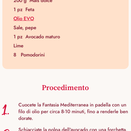
200 g
Mais dolce
1 pz
Feta
Olio EVO
Sale, pepe
1 pz
Avocado maturo
Lime
8
Pomodorini
Procedimento
1.
Cuocete la Fantasia Mediterranea in padella con un
filo di olio per circa 8-10 minuti, fino a renderle ben
dorate.
Schiacciate la polpa dell'avocado con una forchetta.