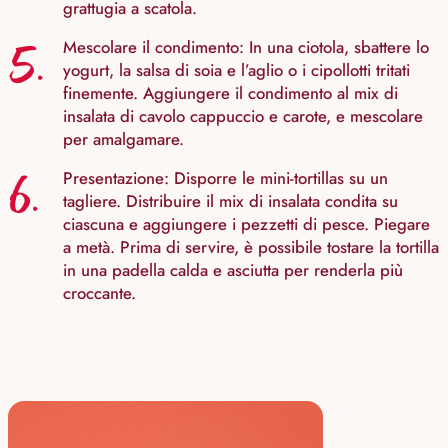
grattugia a scatola.
5.
Mescolare il condimento: In una ciotola, sbattere lo
yogurt, la salsa di soia e l’aglio o i cipollotti tritati
finemente. Aggiungere il condimento al mix di
insalata di cavolo cappuccio e carote, e mescolare
per amalgamare.
6.
Presentazione: Disporre le mini-tortillas su un
tagliere. Distribuire il mix di insalata condita su
ciascuna e aggiungere i pezzetti di pesce. Piegare
a metà. Prima di servire, è possibile tostare la tortilla
in una padella calda e asciutta per renderla più
croccante.