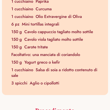
1 cucchiaino
Paprika
1 cucchiaino
Curcuma
1 cucchiaino
Olio Extravergine di Oliva
6 pz
Mini tortillas integrali
150 g
Cavolo cappuccio tagliato molto sottile
150 g
Cavolo viola tagliato molto sottile
150 g
Carote tritate
Facoltativo: una manciata di coriandolo
150 g
Yogurt greco o kefir
1 cucchiaino
Salsa di soia a ridotto contenuto di
sale
3 spicchi
Aglio o cipollotti