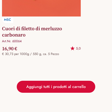
MSC
Cuori di filetto di merluzzo
carbonaro
Art.Nr. 60064
16,90 €
5,0
€ 30,73 per 1000g / 550 g, ca. 5 Pezzo
Aggiungi tutti i prodotti al carrello