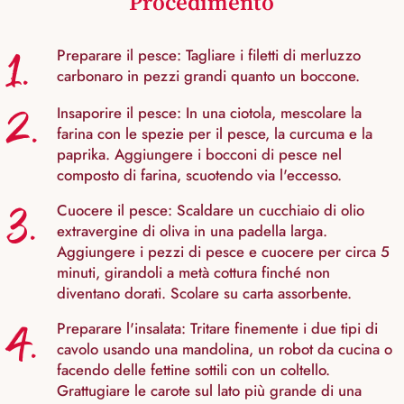
Procedimento
1.
Preparare il pesce: Tagliare i filetti di merluzzo
carbonaro in pezzi grandi quanto un boccone.
2.
Insaporire il pesce: In una ciotola, mescolare la
farina con le spezie per il pesce, la curcuma e la
paprika. Aggiungere i bocconi di pesce nel
composto di farina, scuotendo via l'eccesso.
3.
Cuocere il pesce: Scaldare un cucchiaio di olio
extravergine di oliva in una padella larga.
Aggiungere i pezzi di pesce e cuocere per circa 5
minuti, girandoli a metà cottura finché non
diventano dorati. Scolare su carta assorbente.
4.
Preparare l'insalata: Tritare finemente i due tipi di
cavolo usando una mandolina, un robot da cucina o
facendo delle fettine sottili con un coltello.
Grattugiare le carote sul lato più grande di una