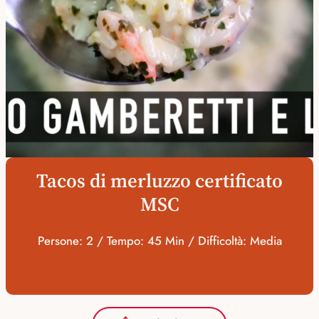
Tacos di merluzzo certificato
MSC
Persone: 2 / Tempo: 45 Min / Difficoltà: Media