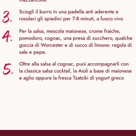
3.
Sciogli il burro in una padella anti aderente e
rosolaci gli spiedini per 7-8 minuti, a fuoco vivo
4.
Per la salsa, mescola maionese, crome fraiche,
pomodoro, cognac, una presa di zucchero, qualche
goccia di Worcester e di succo di limone: regola di
sale e pepe.
5.
Oltre alla salsa al cognac, puoi accompagnarli con
la classica salsa cocktail, la Aioli a base di maionese
e aglio oppure la fresca Tzatziki di yogurt greco