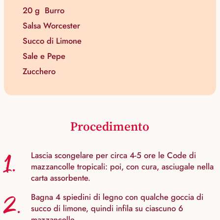
20 g
Burro
Salsa Worcester
Succo di Limone
Sale e Pepe
Zucchero
Procedimento
1.
Lascia scongelare per circa 4-5 ore le Code di
mazzancolle tropicali: poi, con cura, asciugale nella
carta assorbente.
2.
Bagna 4 spiedini di legno con qualche goccia di
succo di limone, quindi infila su ciascuno 6
mazzancolle.