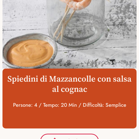
Spiedini di Mazzancolle con salsa
al cognac
Persone: 4 / Tempo: 20 Min / Difficoltà: Semplice