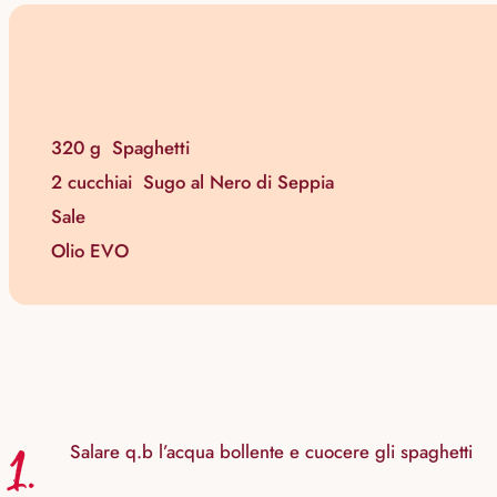
320 g
Spaghetti
2 cucchiai
Sugo al Nero di Seppia
Sale
Olio EVO
1.
Salare q.b l’acqua bollente e cuocere gli spaghetti