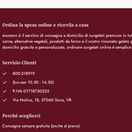
Ordina la spesa online e ricevila a casa
eismann è il servizio di consegna a domicilio di surgelati premium in tutt
carne, alternative vegetali, prodotti da forno e il nostro rinomato gelat
domicilio gratuita e personalizzata, ordinare surgelati online è semplice
Servizio Clienti
800-218919
(lun-ven 10.30 - 14.30)
P.IVA 01718750233
Via Molina, 18, 37060 Sona, VR
Perché sceglierci
Consegna sempre gratuita (anche al piano)