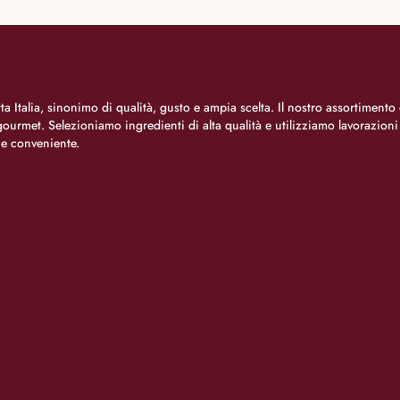
a Italia, sinonimo di qualità, gusto e ampia scelta. Il nostro assortimento 
o gourmet. Selezioniamo ingredienti di alta qualità e utilizziamo lavorazion
 e conveniente.