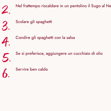
2.
Nel frattempo riscaldare in un pentolino il Sugo al N
3.
Scolare gli spaghetti
4.
Condire gli spaghetti con la salsa
5.
Se si preferisce, aggiungere un cucchiaio di olio
6.
Servire ben caldo