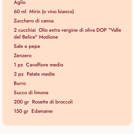
Aglio
60 ml
Mirin (o vino bianco)
Zucchero di canna
2 cucchiai
Olio extra vergine di oliva DOP "Valle
del Belice" Modione
Sale e pepe
Zenzero
1 pz
Cavolfiore medio
2 pz
Patate medie
Burro
Succo di limone
200 gr
Rosette di broccoli
150 gr
Edamame