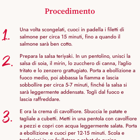
Procedimento
1.
Una volta scongelati, cuoci in padella i filetti di
salmone per circa 15 minuti, fino a quando il
salmone sarà ben cotto.
2.
Prepara la salsa teriyaki. In un pentolino, unisci la
salsa di soia, il mirin, lo zucchero di canna, l'aglio
tritato e lo zenzero grattugiato. Porta a ebollizione a
fuoco medio, poi abbassa la fiamma e lascia
sobbollire per circa 5-7 minuti, finché la salsa si
sarà leggermente addensata. Togli dal fuoco e
lascia raffreddare.
3.
E ora la crema di cavolfiore. Sbuccia le patate e
tagliale a cubetti. Metti in una pentola con cavolfiore
a pezzi e copri con acqua leggermente salata. Porta
a ebollizione e cuoci per 12-15 minuti. Scola e