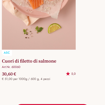
ASC
Cuori di filetto di salmone
Art.Nr. 60060
30,60 €
5,0
€ 51,00 per 1000g / 600 g, 4 pezzi