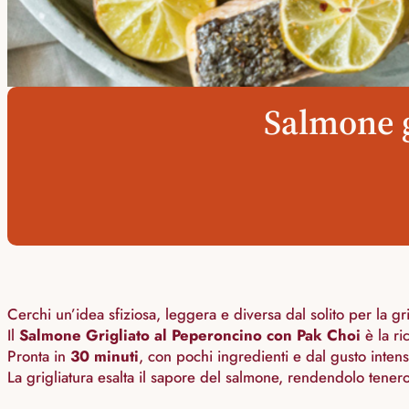
Salmone g
Cerchi un’idea sfiziosa, leggera e diversa dal solito per la gr
Il
Salmone Grigliato al Peperoncino con Pak Choi
è la ric
Pronta in
30 minuti
, con pochi ingredienti e dal gusto inten
La grigliatura esalta il sapore del salmone, rendendolo tene