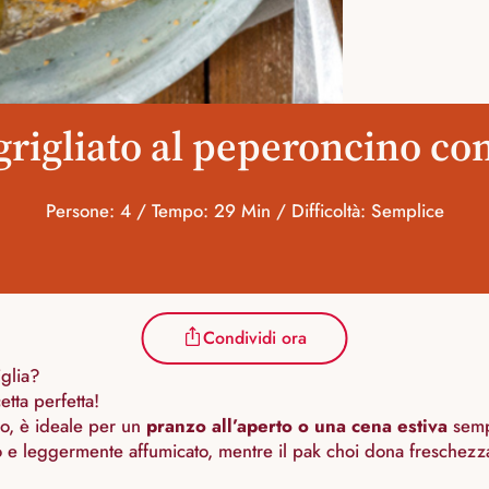
rigliato al peperoncino co
Persone: 4 / Tempo: 29 Min / Difficoltà: Semplice
Condividi ora
iglia?
etta perfetta!
so, è ideale per un
pranzo all’aperto o una cena estiva
sempl
ro e leggermente affumicato, mentre il pak choi dona freschezz