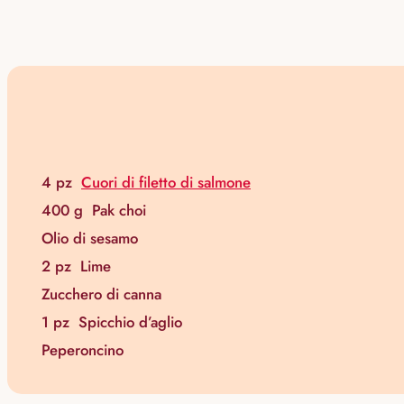
4 pz
Cuori di filetto di salmone
400 g
Pak choi
Olio di sesamo
2 pz
Lime
Zucchero di canna
1 pz
Spicchio d’aglio
Peperoncino