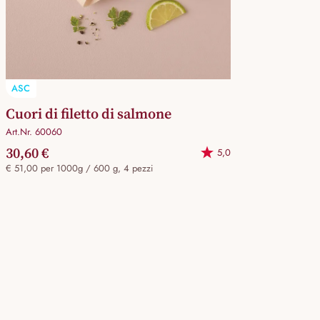
ASC
Cuori di filetto di salmone
Art.Nr. 60060
30,60 €
5,0
€ 51,00 per 1000g / 600 g, 4 pezzi