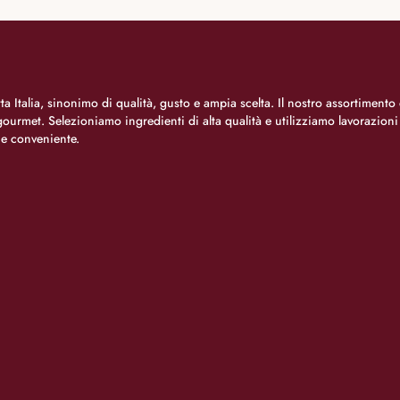
a Italia, sinonimo di qualità, gusto e ampia scelta. Il nostro assortimento 
o gourmet. Selezioniamo ingredienti di alta qualità e utilizziamo lavorazion
 e conveniente.