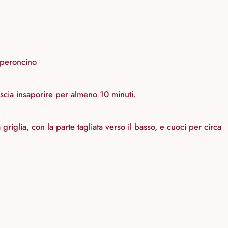
peperoncino
ascia insaporire per almeno 10 minuti.
griglia, con la parte tagliata verso il basso, e cuoci per circa