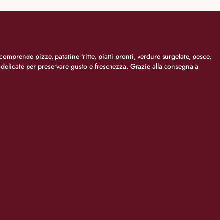
comprende pizze, patatine fritte, piatti pronti, verdure surgelate, pesce,
i delicate per preservare gusto e freschezza. Grazie alla consegna a