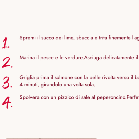
1.
Spremi il succo dei lime, sbuccia e trita finemente l’
2.
Marina il pesce e le verdure.Asciuga delicatamente il
3.
Griglia prima il salmone con la pelle rivolta verso il b
4 minuti, girandolo una volta sola.
4.
Spolvera con un pizzico di sale al peperoncino.Perfe