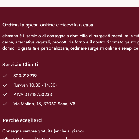
Ordina la spesa online e ricevila a casa
eismann è il servizio di consegna a domicilio di surgelati premium in tutt
carne, alternative vegetali, prodotti da forno e il nostro rinomato gelat
domicilio gratuita e personalizzata, ordinare surgelati online è semplice
Servizio Clienti
800-218919
(lun-ven 10.30 - 14.30)
P.IVA 01718750233
Via Molina, 18, 37060 Sona, VR
Perché sceglierci
Consegna sempre gratuita (anche al piano)