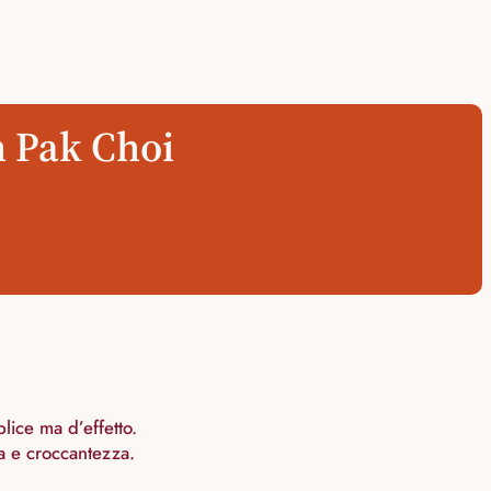
n Pak Choi
ice ma d’effetto.
a e croccantezza.