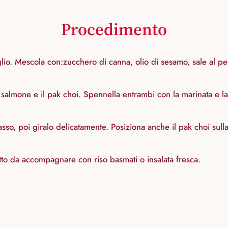
Procedimento
aglio. Mescola con:zucchero di canna, olio di sesamo, sale al 
 salmone e il pak choi. Spennella entrambi con la marinata e l
asso, poi giralo delicatamente. Posiziona anche il pak choi sulla 
tto da accompagnare con riso basmati o insalata fresca.