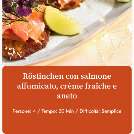
Röstinchen con salmone
affumicato, crème fraîche e
aneto
Persone: 4 / Tempo: 30 Min / Difficoltà: Semplice