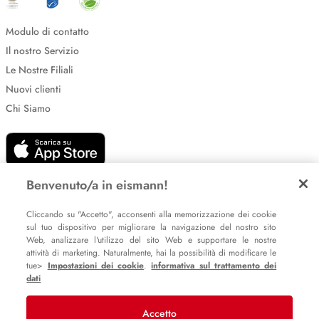
Modulo di contatto
Il nostro Servizio
Le Nostre Filiali
Nuovi clienti
Chi Siamo
Benvenuto/a in eismann!
Cliccando su "Accetto", acconsenti alla memorizzazione dei cookie
sul tuo dispositivo per migliorare la navigazione del nostro sito
Impostazione dei cookie
Web, analizzare l'utilizzo del sito Web e supportare le nostre
Informative sulla privacy
attività di marketing. Naturalmente, hai la possibilità di modificare le
tue>
Impostazioni dei cookie
.
informativa sul trattamento dei
Policy Whistleblowing
dati
Accetto