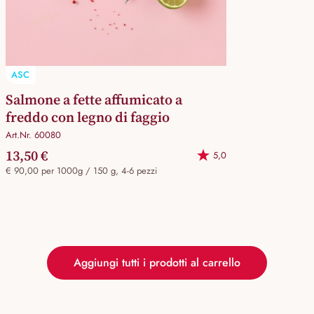
ASC
Salmone a fette affumicato a
freddo con legno di faggio
Art.Nr. 60080
13,50 €
5,0
€ 90,00 per 1000g / 150 g, 4-6 pezzi
Aggiungi tutti i prodotti al carrello