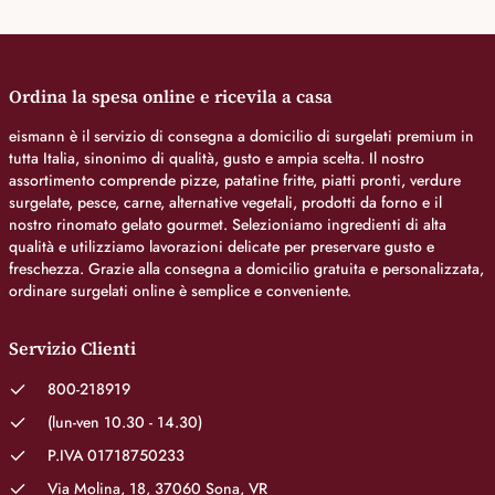
Ordina la spesa online e ricevila a casa
eismann è il servizio di consegna a domicilio di surgelati premium in
tutta Italia, sinonimo di qualità, gusto e ampia scelta. Il nostro
assortimento comprende pizze, patatine fritte, piatti pronti, verdure
surgelate, pesce, carne, alternative vegetali, prodotti da forno e il
nostro rinomato gelato gourmet. Selezioniamo ingredienti di alta
qualità e utilizziamo lavorazioni delicate per preservare gusto e
freschezza. Grazie alla consegna a domicilio gratuita e personalizzata,
ordinare surgelati online è semplice e conveniente.
Servizio Clienti
800-218919
(lun-ven 10.30 - 14.30)
P.IVA 01718750233
Via Molina, 18, 37060 Sona, VR