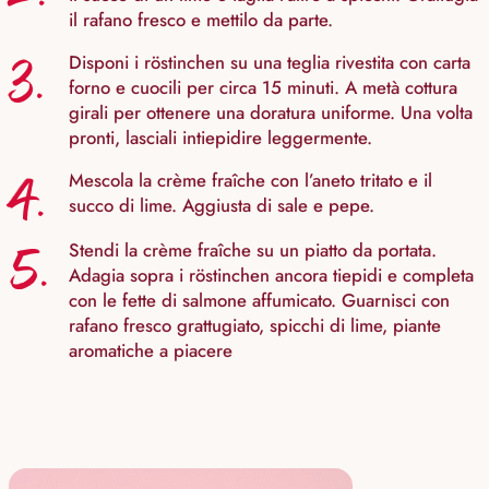
il rafano fresco e mettilo da parte.
3.
Disponi i röstinchen su una teglia rivestita con carta
forno e cuocili per circa 15 minuti. A metà cottura
girali per ottenere una doratura uniforme. Una volta
pronti, lasciali intiepidire leggermente.
4.
Mescola la crème fraîche con l’aneto tritato e il
succo di lime. Aggiusta di sale e pepe.
5.
Stendi la crème fraîche su un piatto da portata.
Adagia sopra i röstinchen ancora tiepidi e completa
con le fette di salmone affumicato. Guarnisci con
rafano fresco grattugiato, spicchi di lime, piante
aromatiche a piacere