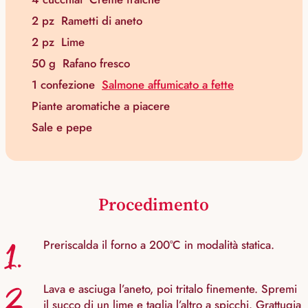
2 pz
Rametti di aneto
2 pz
Lime
50 g
Rafano fresco
1 confezione
Salmone affumicato a fette
Piante aromatiche a piacere
Sale e pepe
Procedimento
1.
Preriscalda il forno a 200°C in modalità statica.
2.
Lava e asciuga l’aneto, poi tritalo finemente. Spremi
il succo di un lime e taglia l’altro a spicchi. Grattugia