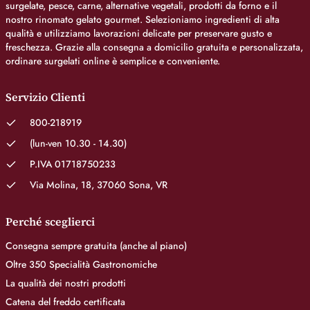
surgelate, pesce, carne, alternative vegetali, prodotti da forno e il
nostro rinomato gelato gourmet. Selezioniamo ingredienti di alta
qualità e utilizziamo lavorazioni delicate per preservare gusto e
freschezza. Grazie alla consegna a domicilio gratuita e personalizzata,
ordinare surgelati online è semplice e conveniente.
Servizio Clienti
800-218919
(lun-ven 10.30 - 14.30)
P.IVA 01718750233
Via Molina, 18, 37060 Sona, VR
Perché sceglierci
Consegna sempre gratuita (anche al piano)
Oltre 350 Specialità Gastronomiche
La qualità dei nostri prodotti
Catena del freddo certificata