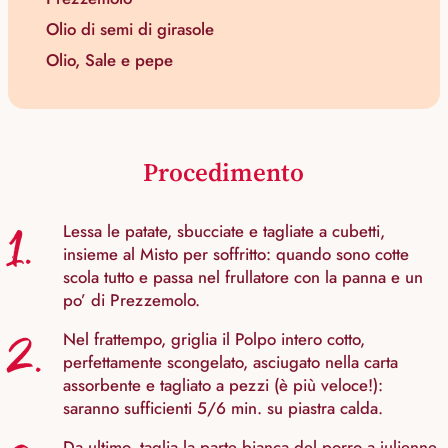
Olio di semi di girasole
Olio, Sale e pepe
Procedimento
1.
Lessa le patate, sbucciate e tagliate a cubetti,
insieme al Misto per soffritto: quando sono cotte
scola tutto e passa nel frullatore con la panna e un
po’ di Prezzemolo.
2.
Nel frattempo, griglia il Polpo intero cotto,
perfettamente scongelato, asciugato nella carta
assorbente e tagliato a pezzi (è più veloce!):
saranno sufficienti 5/6 min. su piastra calda.
Da ultimo, taglia la parte bianca del porro a julienne