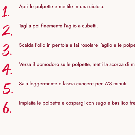
1.
Apri le polpette e mettile in una ciotola.
2.
Taglia poi finemente l’aglio a cubetti.
3.
Scalda l’olio in pentola e fai rosolare l’aglio e le pol
4.
Versa il pomodoro sulle polpette, metti la scorza di m
5.
Sala leggermente e lascia cuocere per 7/8 minuti.
6.
Impiatta le polpette e cospargi con sugo e basilico fr