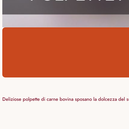
Deliziose polpette di carne bovina sposano la dolcezza del s