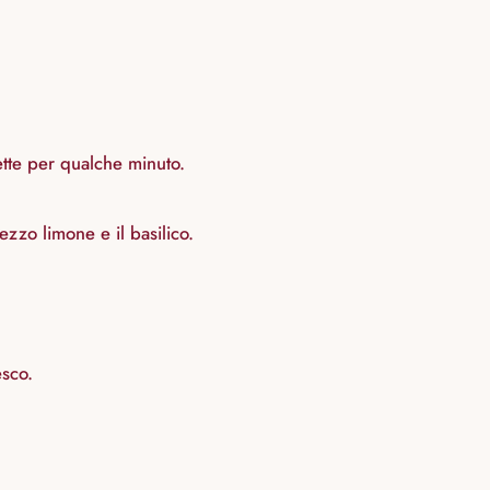
pette per qualche minuto.
ezzo limone e il basilico.
esco.