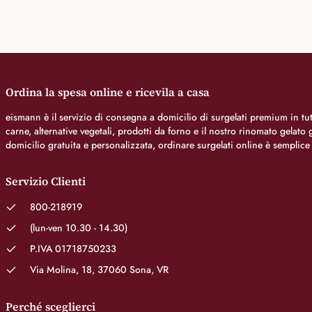
Ordina la spesa online e ricevila a casa
eismann è il servizio di consegna a domicilio di surgelati premium in tutt
carne, alternative vegetali, prodotti da forno e il nostro rinomato gelat
domicilio gratuita e personalizzata, ordinare surgelati online è semplice
Servizio Clienti
800-218919
(lun-ven 10.30 - 14.30)
P.IVA 01718750233
Via Molina, 18, 37060 Sona, VR
Perché sceglierci