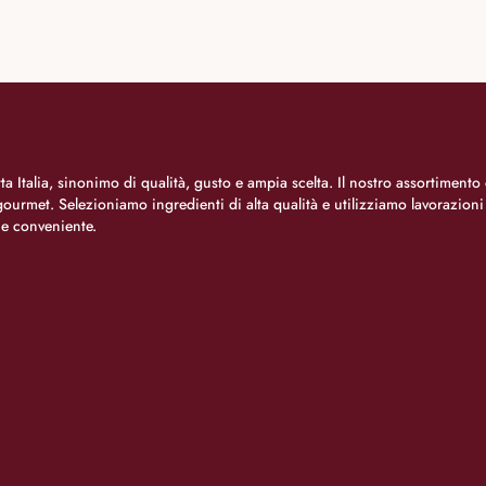
a Italia, sinonimo di qualità, gusto e ampia scelta. Il nostro assortimento 
o gourmet. Selezioniamo ingredienti di alta qualità e utilizziamo lavorazion
 e conveniente.