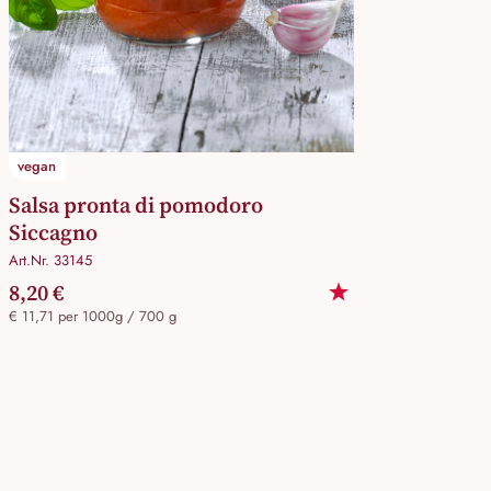
vegan
Salsa pronta di pomodoro
Siccagno
Art.Nr. 33145
8,20 €
€ 11,71 per 1000g / 700 g