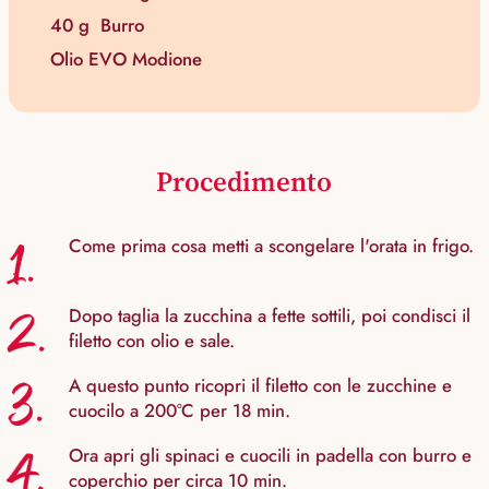
40 g
Burro
Olio EVO Modione
Procedimento
1.
Come prima cosa metti a scongelare l'orata in frigo.
2.
Dopo taglia la zucchina a fette sottili, poi condisci il
filetto con olio e sale.
3.
A questo punto ricopri il filetto con le zucchine e
cuocilo a 200°C per 18 min.
4.
Ora apri gli spinaci e cuocili in padella con burro e
coperchio per circa 10 min.