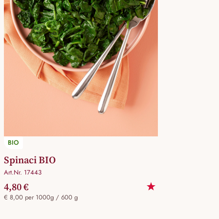
BIO
Spinaci BIO
Art.Nr. 17443
4,80 €
€ 8,00 per 1000g / 600 g