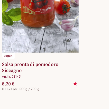
vegan
Salsa pronta di pomodoro
Siccagno
Art.Nr. 33145
8,20 €
€ 11,71 per 1000g / 700 g