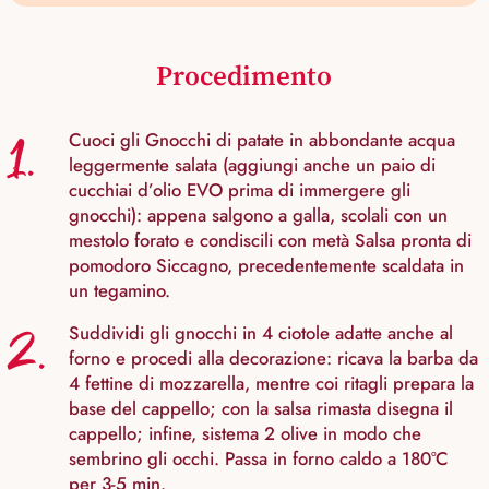
Procedimento
1.
Cuoci gli Gnocchi di patate in abbondante acqua
leggermente salata (aggiungi anche un paio di
cucchiai d’olio EVO prima di immergere gli
gnocchi): appena salgono a galla, scolali con un
mestolo forato e condiscili con metà Salsa pronta di
pomodoro Siccagno, precedentemente scaldata in
un tegamino.
2.
Suddividi gli gnocchi in 4 ciotole adatte anche al
forno e procedi alla decorazione: ricava la barba da
4 fettine di mozzarella, mentre coi ritagli prepara la
base del cappello; con la salsa rimasta disegna il
cappello; infine, sistema 2 olive in modo che
sembrino gli occhi. Passa in forno caldo a 180°C
per 3-5 min.