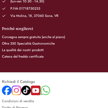
(lun-ven 10.30 - 14.30)
P.IVA 01718750233
Via Molina, 18, 37060 Sona, VR
Perché sceglierci
Consegna sempre gratuita (anche al piano)
Oltre 350 Specialità Gastronomiche
La qualità dei nostri prodotti
Catena del freddo certificata
Richiedi il Catalogo
Condizioni di vendita
Diritto di Recesso