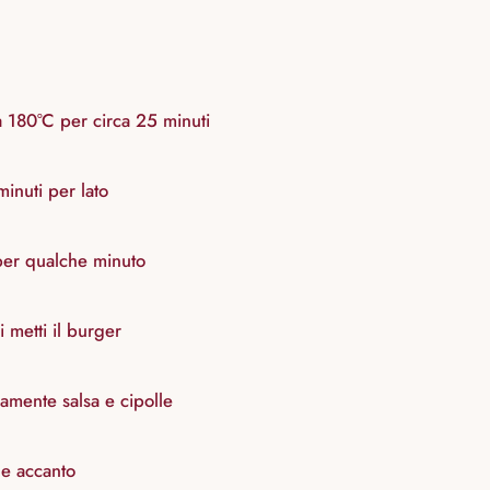
a 180°C per circa 25 minuti
inuti per lato
 per qualche minuto
 metti il burger
amente salsa e cipolle
ne accanto