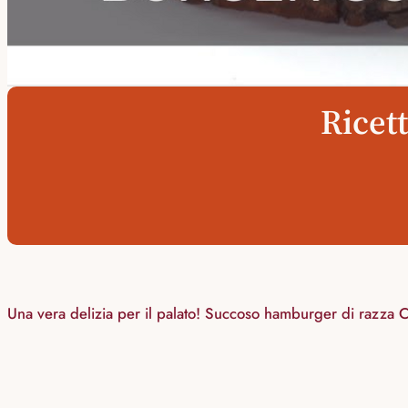
Ricet
Una vera delizia per il palato! Succoso hamburger di razza Chi