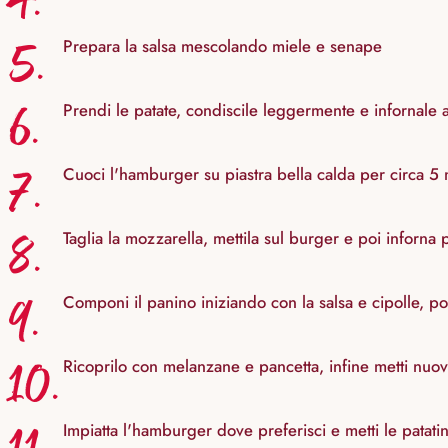
4.
5.
Prepara la salsa mescolando miele e senape
6.
Prendi le patate, condiscile leggermente e infornale 
7.
Cuoci l'hamburger su piastra bella calda per circa 5 m
8.
Taglia la mozzarella, mettila sul burger e poi inforna
9.
Componi il panino iniziando con la salsa e cipolle, poi
10.
Ricoprilo con melanzane e pancetta, infine metti nuov
Impiatta l'hamburger dove preferisci e metti le patati