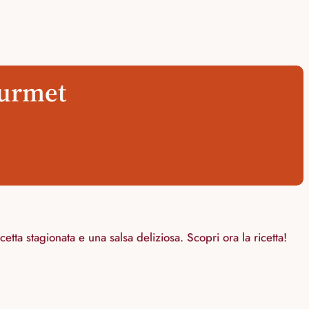
ourmet
tta stagionata e una salsa deliziosa. Scopri ora la ricetta!