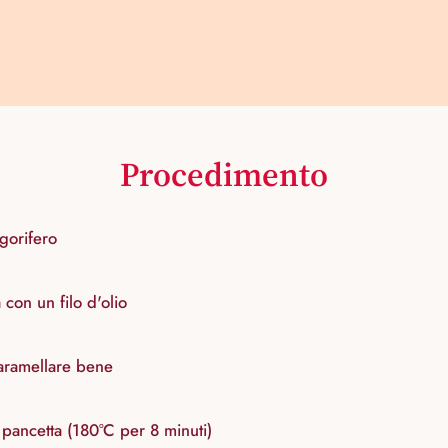
Procedimento
gorifero
a con un filo d'olio
caramellare bene
 pancetta (180°C per 8 minuti)