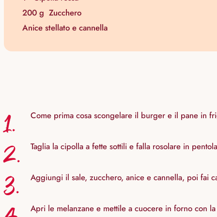
200 g
Zucchero
Anice stellato e cannella
1.
Come prima cosa scongelare il burger e il pane in fri
2.
Taglia la cipolla a fette sottili e falla rosolare in pentol
3.
Aggiungi il sale, zucchero, anice e cannella, poi fai 
Apri le melanzane e mettile a cuocere in forno con la