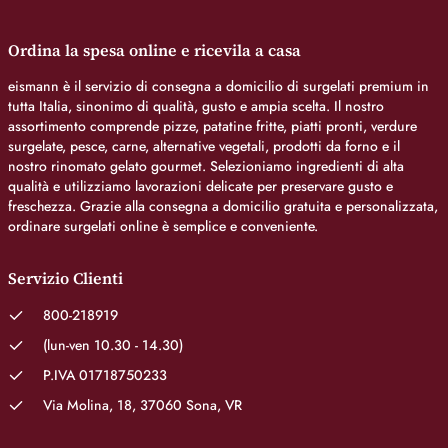
Ordina la spesa online e ricevila a casa
eismann è il servizio di consegna a domicilio di surgelati premium in
tutta Italia, sinonimo di qualità, gusto e ampia scelta. Il nostro
assortimento comprende pizze, patatine fritte, piatti pronti, verdure
surgelate, pesce, carne, alternative vegetali, prodotti da forno e il
nostro rinomato gelato gourmet. Selezioniamo ingredienti di alta
qualità e utilizziamo lavorazioni delicate per preservare gusto e
freschezza. Grazie alla consegna a domicilio gratuita e personalizzata,
ordinare surgelati online è semplice e conveniente.
Servizio Clienti
800-218919
(lun-ven 10.30 - 14.30)
P.IVA 01718750233
Via Molina, 18, 37060 Sona, VR