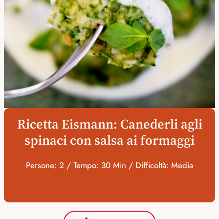
Ricetta Eismann: Canederli agli
spinaci con salsa ai formaggi
Persone: 2 / Tempo: 30 Min / Difficoltà: Media