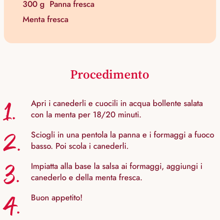
300 g
Panna fresca
Menta fresca
Procedimento
1.
Apri i canederli e cuocili in acqua bollente salata
con la menta per 18/20 minuti.
2.
Sciogli in una pentola la panna e i formaggi a fuoco
basso. Poi scola i canederli.
3.
Impiatta alla base la salsa ai formaggi, aggiungi i
canederlo e della menta fresca.
4.
Buon appetito!