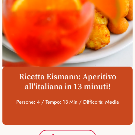
Ricetta Eismann: Aperitivo
all'italiana in 13 minuti!
Persone: 4 / Tempo: 13 Min / Difficoltà: Media