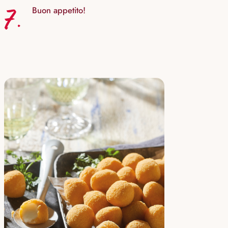
7.
Buon appetito!