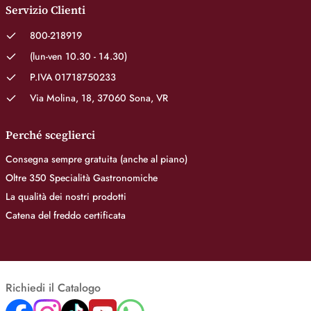
Servizio Clienti
800-218919
(lun-ven 10.30 - 14.30)
P.IVA 01718750233
Via Molina, 18, 37060 Sona, VR
Perché sceglierci
Consegna sempre gratuita (anche al piano)
Oltre 350 Specialità Gastronomiche
La qualità dei nostri prodotti
Catena del freddo certificata
Richiedi il Catalogo