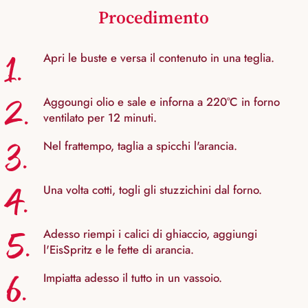
Procedimento
1.
Apri le buste e versa il contenuto in una teglia.
2.
Aggoungi olio e sale e inforna a 220°C in forno
ventilato per 12 minuti.
3.
Nel frattempo, taglia a spicchi l'arancia.
4.
Una volta cotti, togli gli stuzzichini dal forno.
5.
Adesso riempi i calici di ghiaccio, aggiungi
l'EisSpritz e le fette di arancia.
6.
Impiatta adesso il tutto in un vassoio.