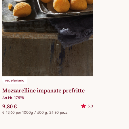
vegetariano
Mozzarelline impanate prefritte
Art.Nr. 17598
9,80 €
5,0
€ 19,60 per 1000g / 500 g, 24-30 pezzi