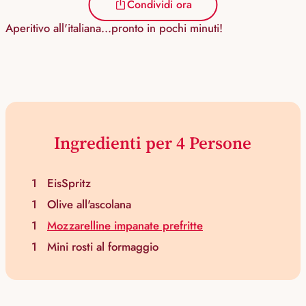
Condividi ora
Aperitivo all'italiana...pronto in pochi minuti!
Ingredienti per 4 Persone
1
EisSpritz
1
Olive all'ascolana
1
Mozzarelline impanate prefritte
1
Mini rosti al formaggio