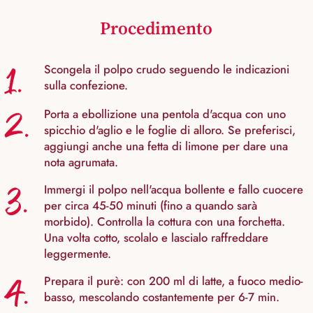
Procedimento
1.
Scongela il polpo crudo seguendo le indicazioni
sulla confezione.
2.
Porta a ebollizione una pentola d'acqua con uno
spicchio d'aglio e le foglie di alloro. Se preferisci,
aggiungi anche una fetta di limone per dare una
nota agrumata.
3.
Immergi il polpo nell'acqua bollente e fallo cuocere
per circa 45-50 minuti (fino a quando sarà
morbido). Controlla la cottura con una forchetta.
Una volta cotto, scolalo e lascialo raffreddare
leggermente.
4.
Prepara il purè: con 200 ml di latte, a fuoco medio-
basso, mescolando costantemente per 6-7 min.