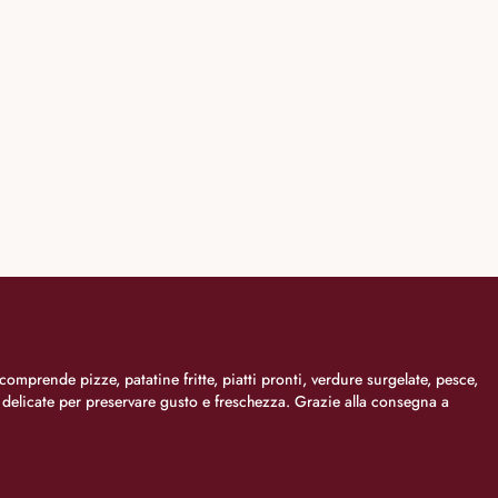
comprende pizze, patatine fritte, piatti pronti, verdure surgelate, pesce,
i delicate per preservare gusto e freschezza. Grazie alla consegna a