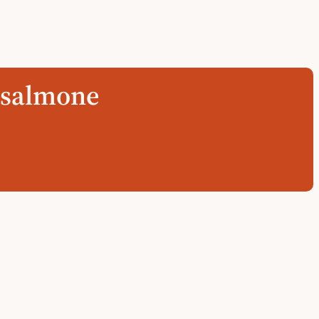
l salmone