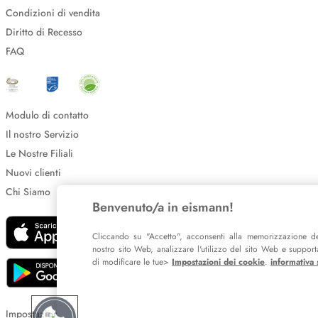
Condizioni di vendita
Diritto di Recesso
FAQ
Modulo di contatto
Il nostro Servizio
Le Nostre Filiali
Nuovi clienti
Chi Siamo
Benvenuto/a in eismann!
Cliccando su "Accetto", acconsenti alla memorizzazione de
nostro sito Web, analizzare l'utilizzo del sito Web e supportar
di modificare le tue>
Impostazioni dei cookie
.
informativa 
Impostazione dei cookie