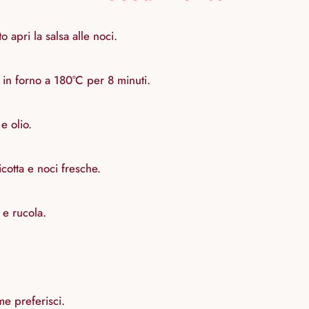
 apri la salsa alle noci.
i in forno a 180°C per 8 minuti.
e olio.
icotta e noci fresche.
 e rucola.
me preferisci.