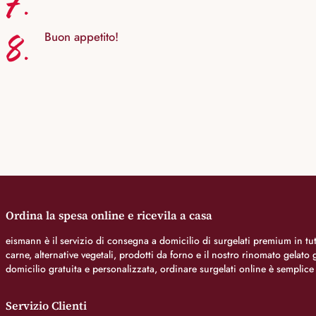
7.
8.
Buon appetito!
Ordina la spesa online e ricevila a casa
eismann è il servizio di consegna a domicilio di surgelati premium in tutt
carne, alternative vegetali, prodotti da forno e il nostro rinomato gelat
domicilio gratuita e personalizzata, ordinare surgelati online è semplice
Servizio Clienti