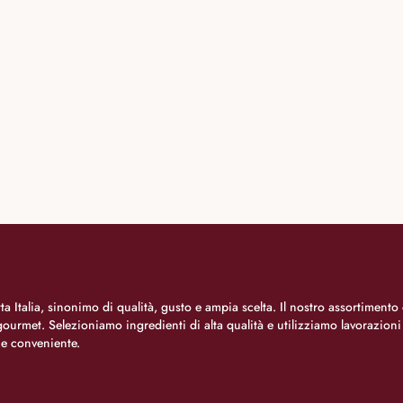
a Italia, sinonimo di qualità, gusto e ampia scelta. Il nostro assortimento 
o gourmet. Selezioniamo ingredienti di alta qualità e utilizziamo lavorazion
 e conveniente.