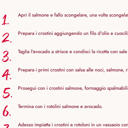
1.
Apri il salmone e fallo scongelare, una volta scongelato
2.
Prepara i crostini aggiungendo un filo d'olio e cuocil
3.
Taglia l'avocado a strisce e condisci la ricotta con sale 
4.
Prepara i primi crostini con salsa alle noci, salmone, r
5.
Prosegui con i crostini salmone, formaggio spalmabili
6.
Termina con i rotolini salmone e avocado.
Adesso impiatta i crostini e rotoloni in un vassaoio co