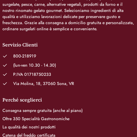
surgelate, pesce, carne, alternative vegetali, prodotti da forno e il
nostro rinomato gelato gourmet. Selezioniamo ingredienti di alta
qualità e utilizziamo lavorazioni delicate per preservare gusto e
freschezza. Grazie alla consegna a domicilio gratuita e personalizzata,
ordinare surgelati online è semplice e conveniente.
Servizio Clienti
800-218919
(lun-ven 10.30 - 14.30)
P.IVA 01718750233
Via Molina, 18, 37060 Sona, VR
Perché sceglierci
Consegna sempre gratuita (anche al piano)
Oltre 350 Specialità Gastronomiche
La qualità dei nostri prodotti
Catena del freddo certificata