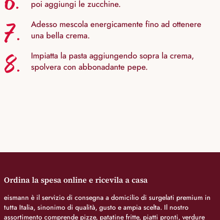
6.
poi aggiungi le zucchine.
7.
Adesso mescola energicamente fino ad ottenere
una bella crema.
8.
Impiatta la pasta aggiungendo sopra la crema,
spolvera con abbonadante pepe.
Ordina la spesa online e ricevila a casa
eismann è il servizio di consegna a domicilio di surgelati premium in
tutta Italia, sinonimo di qualità, gusto e ampia scelta. Il nostro
assortimento comprende pizze, patatine fritte, piatti pronti, verdure