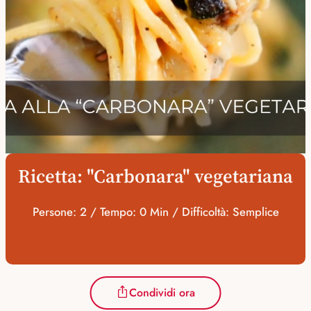
Ricetta: "Carbonara" vegetariana
Persone: 2 / Tempo: 0 Min / Difficoltà: Semplice
Condividi ora