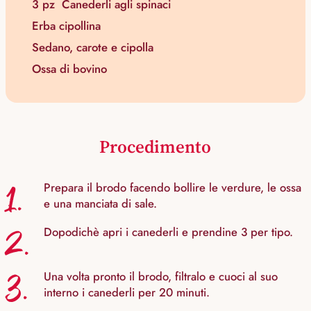
3 pz
Canederli agli spinaci
Erba cipollina
Sedano, carote e cipolla
Ossa di bovino
Procedimento
1.
Prepara il brodo facendo bollire le verdure, le ossa
e una manciata di sale.
2.
Dopodichè apri i canederli e prendine 3 per tipo.
3.
Una volta pronto il brodo, filtralo e cuoci al suo
interno i canederli per 20 minuti.