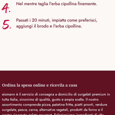
4.
Nel mentre taglia l'erba cipollina finemente.
5.
Passati i 20 minuti, impiatta come preferisci,
aggiungi il brodo e l'erba cipollina.
Ordina la spesa online e ricevila a casa
eismann è il servizio di consegna a domicilio di surgelati premium in
tutta Italia, sinonimo di qualità, gusto e ampia scelta. Il nostro
assortimento comprende pizze, patatine fritte, piatti pronti, verdure
surgelate, pesce, carne, alternative vegetali, prodotti da forno e il
nostro rinomato gelato gourmet. Selezioniamo ingredienti di alta