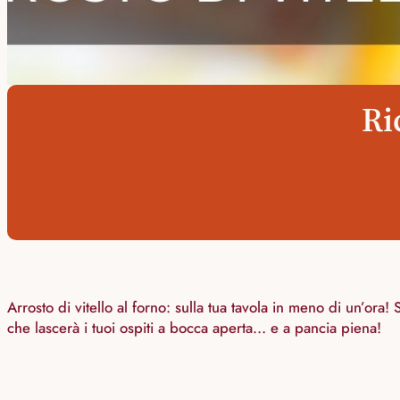
Ri
Arrosto di vitello al forno: sulla tua tavola in meno di un’o
che lascerà i tuoi ospiti a bocca aperta… e a pancia piena!