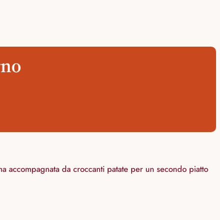
rno
ssima accompagnata da croccanti patate per un secondo piatto