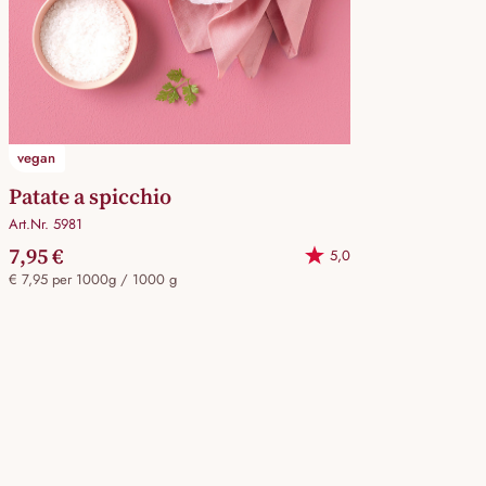
vegan
Patate a spicchio
Art.Nr. 5981
7,95 €
5,0
€ 7,95 per 1000g / 1000 g