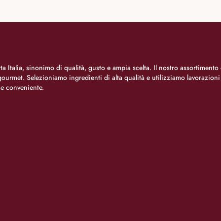
a Italia, sinonimo di qualità, gusto e ampia scelta. Il nostro assortimento 
o gourmet. Selezioniamo ingredienti di alta qualità e utilizziamo lavorazion
 e conveniente.