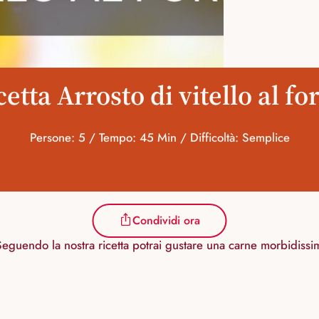
cetta Arrosto di vitello al fo
Persone: 5 / Tempo: 45 Min / Difficoltà: Semplice
Condividi ora
ra! Seguendo la nostra ricetta potrai gustare una carne morbidi