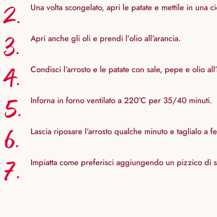
2.
Una volta scongelato, apri le patate e mettile in una ci
3.
Apri anche gli oli e prendi l’olio all’arancia.
4.
Condisci l’arrosto e le patate con sale, pepe e olio all
5.
Inforna in forno ventilato a 220°C per 35/40 minuti.
6.
Lascia riposare l’arrosto qualche minuto e taglialo a fe
7.
Impiatta come preferisci aggiungendo un pizzico di sal