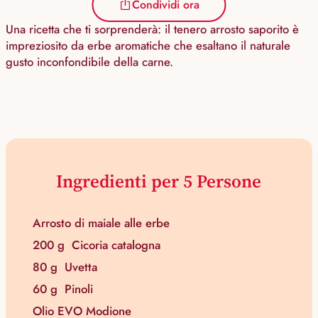
Condividi ora
Una ricetta che ti sorprenderà: il tenero arrosto saporito è
impreziosito da erbe aromatiche che esaltano il naturale
gusto inconfondibile della carne.
Ingredienti per 5 Persone
Arrosto di maiale alle erbe
200 g
Cicoria catalogna
80 g
Uvetta
60 g
Pinoli
Olio EVO Modione