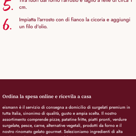
5.
Tira fuori dal forno l'arrosto e taglio a fette di circa 1
cm.
6.
Impiatta l'arrosto con di fianco la cicoria e aggiungi
un filo d'olio.
Ordina la spesa online e ricevila a casa
eismann è il servizio di consegna a domicilio di surgelati premium in
tutta Italia, sinonimo di qualità, gusto e ampia scelta. Il nostro
assortimento comprende pizze, patatine fritte, piatti pronti, verdure
surgelate, pesce, carne, alternative vegetali, prodotti da forno e il
nostro rinomato gelato gourmet. Selezioniamo ingredienti di alta