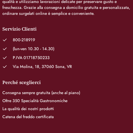
qualità e utilizziamo lavorazioni delicate per preservare gusto e
freschezza. Grazie alla consegna a domicilio gratuita e personalizzata,
ordinare surgelati online è semplice e conveniente.
Servizio Clienti
800-218919
(lun-ven 10.30 - 14.30)
P.IVA 01718750233
Via Molina, 18, 37060 Sona, VR
Perché sceglierci
Consegna sempre gratuita (anche al piano)
Oltre 350 Specialità Gastronomiche
La qualità dei nostri prodotti
Catena del freddo certificata