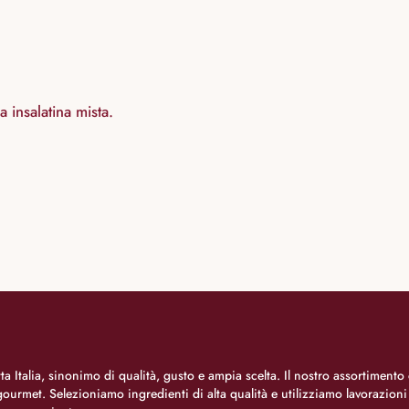
 insalatina mista.
a Italia, sinonimo di qualità, gusto e ampia scelta. Il nostro assortimento 
o gourmet. Selezioniamo ingredienti di alta qualità e utilizziamo lavorazion