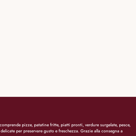
comprende pizze, patatine fritte, piatti pronti, verdure surgelate, pesce,
i delicate per preservare gusto e freschezza. Grazie alla consegna a