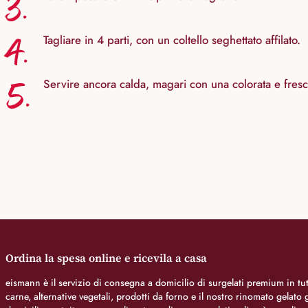
3.
4.
Tagliare in 4 parti, con un coltello seghettato affilato.
5.
Servire ancora calda, magari con una colorata e fresca
Ordina la spesa online e ricevila a casa
eismann è il servizio di consegna a domicilio di surgelati premium in tutt
carne, alternative vegetali, prodotti da forno e il nostro rinomato gelat