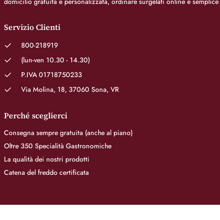
domicilio gratuita e personalizzata, ordinare surgelati online è semplice
Servizio Clienti
800-218919
(lun-ven 10.30 - 14.30)
P.IVA 01718750233
Via Molina, 18, 37060 Sona, VR
Perché sceglierci
Consegna sempre gratuita (anche al piano)
Oltre 350 Specialità Gastronomiche
La qualità dei nostri prodotti
Catena del freddo certificata