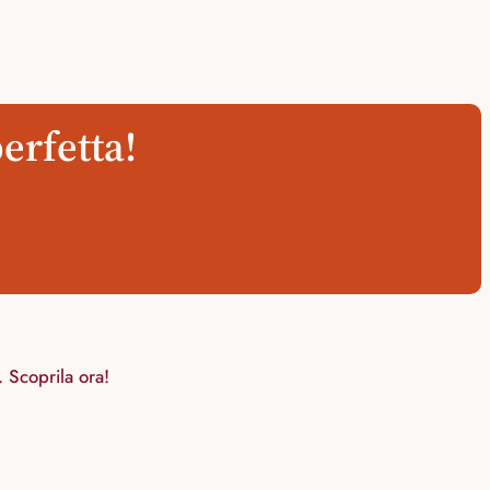
erfetta!
. Scoprila ora!