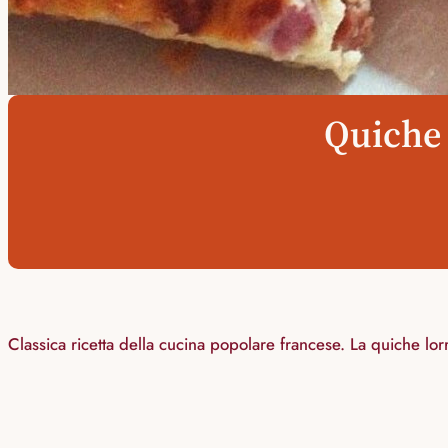
Quiche 
Classica ricetta della cucina popolare francese. La quiche lorr