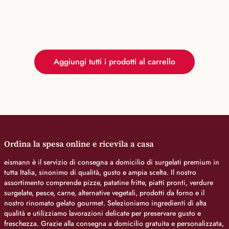
Aggiungi tutti i prodotti al carrello
Ordina la spesa online e ricevila a casa
eismann è il servizio di consegna a domicilio di surgelati premium in
tutta Italia, sinonimo di qualità, gusto e ampia scelta. Il nostro
assortimento comprende pizze, patatine fritte, piatti pronti, verdure
surgelate, pesce, carne, alternative vegetali, prodotti da forno e il
nostro rinomato gelato gourmet. Selezioniamo ingredienti di alta
qualità e utilizziamo lavorazioni delicate per preservare gusto e
freschezza. Grazie alla consegna a domicilio gratuita e personalizzata,