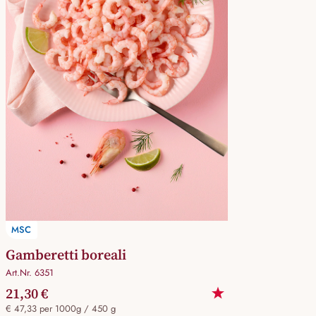
MSC
Gamberetti boreali
Art.Nr. 6351
21,30 €
€ 47,33 per 1000g / 450 g