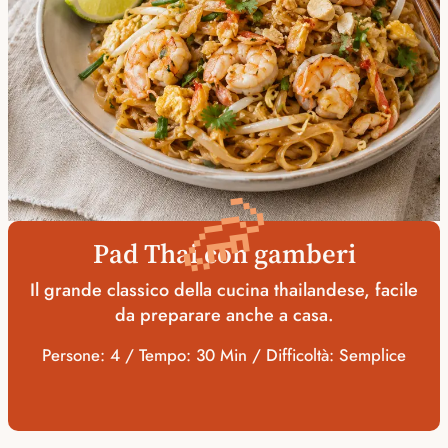
🦐
Pad Thai con gamberi
Il grande classico della cucina thailandese, facile
da preparare anche a casa.
Persone: 4 / Tempo: 30 Min / Difficoltà: Semplice