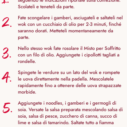
seguendo le indicazioni riportate sulla confezione.
Scolateli e teneteli da parte.
2.
Fate scongelare i gamberi, asciugateli e saltateli nel
wok con un cucchiaio di olio per 2-3 minuti, finché
saranno dorati. Metteteli momentaneamente da
parte.
3.
Nello stesso wok fate rosolare il Misto per Soffritto
con un filo di olio. Aggiungete i cipollotti tagliati a
rondelle.
4.
Spingete le verdure su un lato del wok e rompete
le uova direttamente nella padella. Mescolatele
rapidamente fino a ottenere delle uova strapazzate
morbide.
5.
Aggiungete i noodles, i gamberi e i germogli di
soia. Versate la salsa preparata mescolando salsa di
soia, salsa di pesce, zucchero di canna, succo di
lime e salsa di tamarindo. Saltate tutto a fiamma