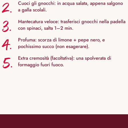
2.
Cuoci gli gnocchi: in acqua salata, appena salgono
a galla scolali.
3.
Mantecatura veloce: trasferisci gnocchi nella padella
con spinaci, salta 1–2 min.
4.
Profuma: scorza di limone + pepe nero, e
pochissimo succo (non esagerare).
5.
Extra cremosità (facoltativa): una spolverata di
formaggio fuori fuoco.