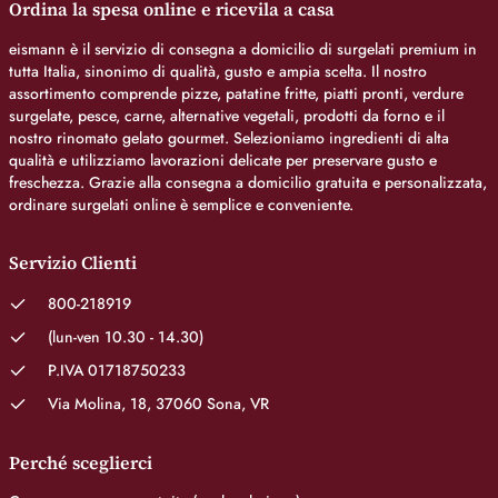
Ordina la spesa online e ricevila a casa
eismann è il servizio di consegna a domicilio di surgelati premium in
tutta Italia, sinonimo di qualità, gusto e ampia scelta. Il nostro
assortimento comprende pizze, patatine fritte, piatti pronti, verdure
surgelate, pesce, carne, alternative vegetali, prodotti da forno e il
nostro rinomato gelato gourmet. Selezioniamo ingredienti di alta
qualità e utilizziamo lavorazioni delicate per preservare gusto e
freschezza. Grazie alla consegna a domicilio gratuita e personalizzata,
ordinare surgelati online è semplice e conveniente.
Servizio Clienti
800-218919
(lun-ven 10.30 - 14.30)
P.IVA 01718750233
Via Molina, 18, 37060 Sona, VR
Perché sceglierci