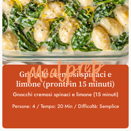
Mealprep
Gnocchi cremosi spinaci e
limone (pronti in 15 minuti)
Gnocchi cremosi spinaci e limone (15 minuti)
Persone: 4 / Tempo: 20 Min / Difficoltà: Semplice