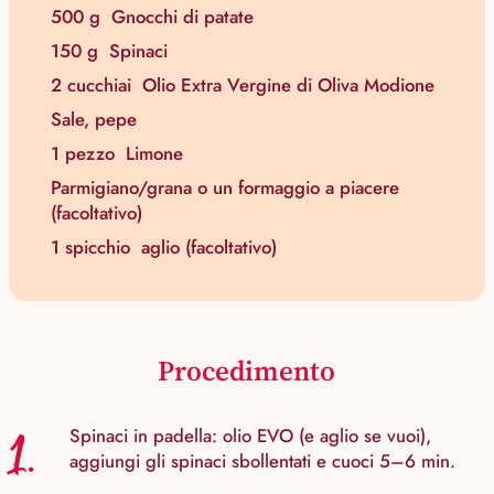
500 g
Gnocchi di patate
150 g
Spinaci
2 cucchiai
Olio Extra Vergine di Oliva Modione
Sale, pepe
1 pezzo
Limone
Parmigiano/grana o un formaggio a piacere
(facoltativo)
1 spicchio
aglio (facoltativo)
Procedimento
1.
Spinaci in padella: olio EVO (e aglio se vuoi),
aggiungi gli spinaci sbollentati e cuoci 5–6 min.