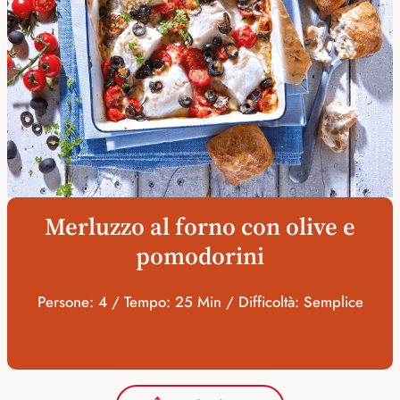
Merluzzo al forno con olive e
pomodorini
Persone: 4 / Tempo: 25 Min / Difficoltà: Semplice