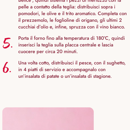
Belice”, quindi sistema i pezzi di merluzzo con la
pelle a contatto della teglia: distribuisci sopra i
pomodori, le olive e il trito aromatico. Completa con
il prezzemolo, le foglioline di origano, gli ultimi 2
cucchiai d’olio e, infine, spruzza con il vino bianco.
5.
Porta il forno fino alla temperatura di 180°C, quindi
inserisci la teglia sulla placca centrale e lascia
cuocere per circa 20 minuti.
6.
Una volta cotto, distribuisci il pesce, con il sughetto,
in 4 piatti di servizio e accompagnalo con
un’insalata di patate o un’insalata di stagione.