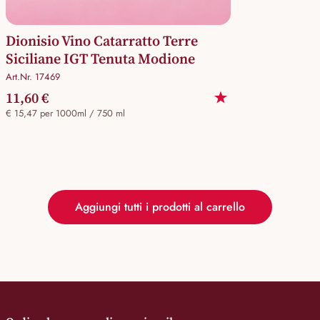
Dionisio Vino Catarratto Terre
Siciliane IGT Tenuta Modione
Art.Nr. 17469
11,60 €
€ 15,47 per 1000ml / 750 ml
Aggiungi tutti i prodotti al carrello