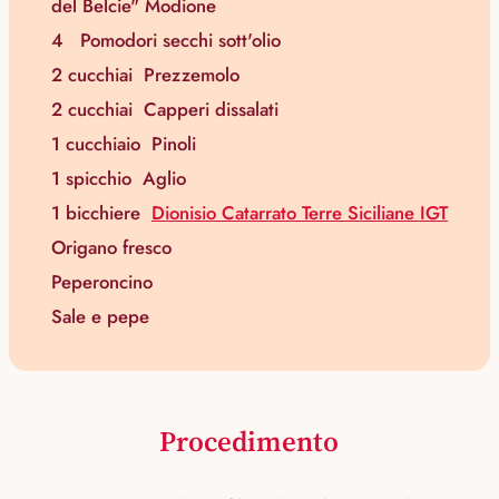
del Belcie" Modione
4
Pomodori secchi sott'olio
2 cucchiai
Prezzemolo
2 cucchiai
Capperi dissalati
1 cucchiaio
Pinoli
1 spicchio
Aglio
1 bicchiere
Dionisio Catarrato Terre Siciliane IGT
Origano fresco
Peperoncino
Sale e pepe
Procedimento