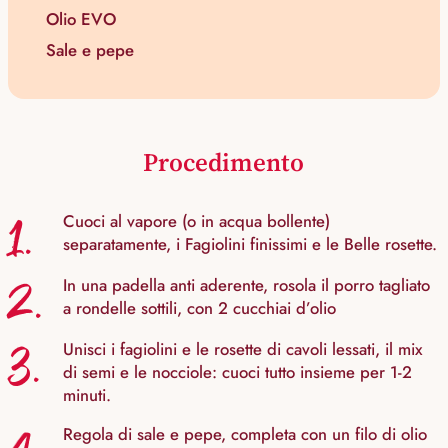
Olio EVO
Sale e pepe
Procedimento
1.
Cuoci al vapore (o in acqua bollente)
separatamente, i Fagiolini finissimi e le Belle rosette.
2.
In una padella anti aderente, rosola il porro tagliato
a rondelle sottili, con 2 cucchiai d’olio
3.
Unisci i fagiolini e le rosette di cavoli lessati, il mix
di semi e le nocciole: cuoci tutto insieme per 1-2
minuti.
Regola di sale e pepe, completa con un filo di olio