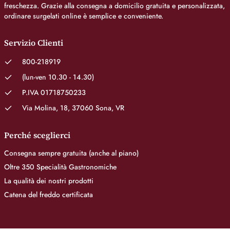
freschezza. Grazie alla consegna a domicilio gratuita e personalizzata,
ordinare surgelati online è semplice e conveniente.
Servizio Clienti
800-218919
(lun-ven 10.30 - 14.30)
P.IVA 01718750233
Via Molina, 18, 37060 Sona, VR
Perché sceglierci
Consegna sempre gratuita (anche al piano)
Oltre 350 Specialità Gastronomiche
La qualità dei nostri prodotti
Catena del freddo certificata