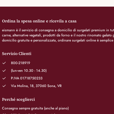
Ordina la spesa online e ricevila a casa
eismann è il servizio di consegna a domicilio di surgelati premium in tutt
carne, alternative vegetali, prodotti da forno e il nostro rinomato gelat
domicilio gratuita e personalizzata, ordinare surgelati online è semplice
Servizio Clienti
800-218919
(lun-ven 10.30 - 14.30)
P.IVA 01718750233
Via Molina, 18, 37060 Sona, VR
Perché sceglierci
Consegna sempre gratuita (anche al piano)