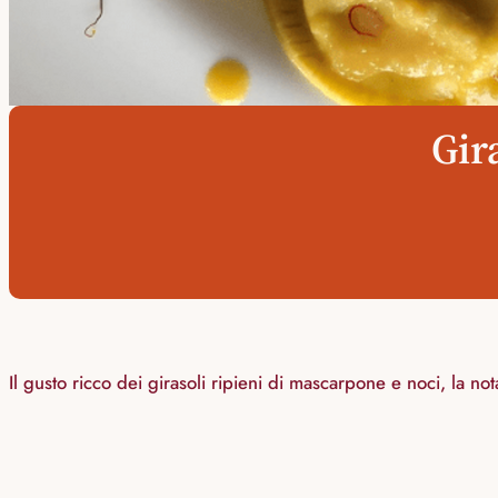
Gir
Il gusto ricco dei girasoli ripieni di mascarpone e noci, la no