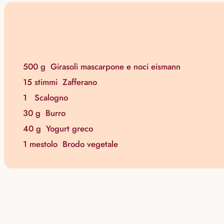
500 g
Girasoli mascarpone e noci eismann
15 stimmi
Zafferano
1
Scalogno
30 g
Burro
40 g
Yogurt greco
1 mestolo
Brodo vegetale