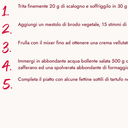
1.
Trita finemente 20 g di scalogno e soffriggilo in 30 
2.
Aggiungi un mestolo di brodo vegetale, 15 stimmi di za
3.
Frulla con il mixer fino ad ottenere una crema vellutat
4.
Immergi in abbondante acqua bollente salata 500 g di
zafferano ed una spolverata abbondante di formaggio
5.
Completa il piatto con alcune fettine sottili di tartufo 