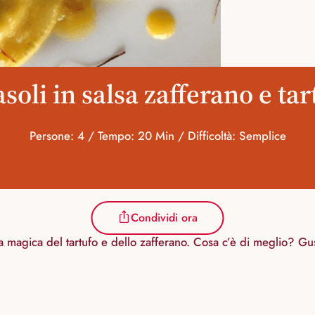
asoli in salsa zafferano e tar
Persone: 4 / Tempo: 20 Min / Difficoltà: Semplice
Condividi ora
ta magica del tartufo e dello zafferano. Cosa c’è di meglio? Gus