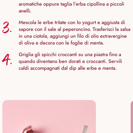
aromatiche oppure taglia l’erba cipollina a piccoli
anelli.
3.
Mescola le erbe tritate con lo yogurt e aggiusta di
sapore con il sale al peperoncino. Trasferisci la salsa
in una ciotola, aggiungi un filo di olio extravergine
di oliva e decora con le foglie di menta.
4.
Griglia gli spicchi croccanti su una piastra fino a
quando diventano ben dorati e croccanti. Servili
caldi accompagnati dal dip alle erbe e menta.