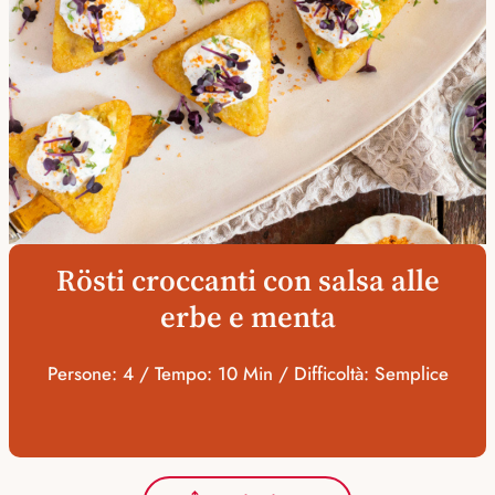
Rösti croccanti con salsa alle
erbe e menta
Persone: 4 / Tempo: 10 Min / Difficoltà: Semplice