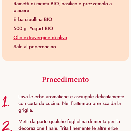
Rametti di menta BIO, basilico e prezzemolo a
piacere
Erba cipollina BIO
500 g
Yogurt BIO
Olio extravergine di oliva
Sale al peperoncino
Procedimento
1.
Lava le erbe aromatiche e asciugale delicatamente
con carta da cucina. Nel frattempo preriscalda la
griglia.
2.
Metti da parte qualche fogliolina di menta per la
decorazione finale. Trita finemente le altre erbe