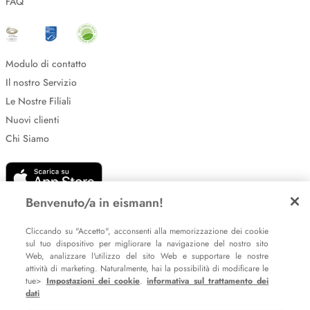
FAQ
Modulo di contatto
Il nostro Servizio
Le Nostre Filiali
Nuovi clienti
Chi Siamo
Benvenuto/a in eismann!
Cliccando su "Accetto", acconsenti alla memorizzazione dei cookie
sul tuo dispositivo per migliorare la navigazione del nostro sito
Web, analizzare l'utilizzo del sito Web e supportare le nostre
Impostazione dei cookie
attività di marketing. Naturalmente, hai la possibilità di modificare le
Informative sulla privacy
tue>
Impostazioni dei cookie
.
informativa sul trattamento dei
dati
Policy Whistleblowing