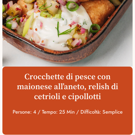
Crocchette di pesce con
maionese all’aneto, relish di
cetrioli e cipollotti
Persone: 4 / Tempo: 25 Min / Difficoltà: Semplice