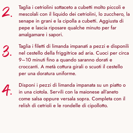
2.
Taglia i cetriolini sottaceto a cubetti molto piccoli e
mescolali con il liquido dei cetriolini, lo zucchero, la
senape in grani e la cipolla a cubetti. Aggiusta di
pepe e lascia riposare qualche minuto per far
amalgamare i sapori.
3.
Taglia i filetti di limanda impanati a pezzi e disponili
nel cestello della friggitrice ad aria. Cuoci per circa
9–10 minuti fino a quando saranno dorati e
croccanti. A metà cottura girali o scuoti il cestello
per una doratura uniforme.
4.
Disponi i pezzi di limanda impanata su un piatto o
in una ciotola. Servili con la maionese all’aneto
come salsa oppure versala sopra. Completa con il
relish di cetrioli e le rondelle di cipollotto.