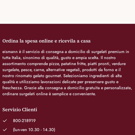
Ordina la spesa online e ricevila a casa
eismann è il servizio di consegna a domicilio di surgelati premium in
tutta Italia, sinonimo di qualità, gusto e ampia scelta. Il nostro
assortimento comprende pizze, patatine fritte, piatti pronti, verdure
surgelate, pesce, carne, alternative vegetali, prodotti da forno e il
nostro rinomato gelato gourmet. Selezioniamo ingredienti di alta
qualità e utilizziamo lavorazioni delicate per preservare gusto e
freschezza. Grazie alla consegna a domicilio gratuita e personalizzata,
ordinare surgelati online è semplice e conveniente.
Servizio Clienti
800-218919
(lun-ven 10.30 - 14.30)