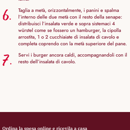
6.
Taglia a metà, orizzontalmente, i panini e spalma
l’interno delle due metà con il resto della senape:
distribuisci l’insalata verde e sopra sistemaci 4
würstel come se fossero un hamburger, la cipolla
arrostita, 1 o 2 cucchiaiate di insalata di cavolo e
completa coprendo con la metà superiore del pane.
7.
Servi i burger ancora caldi, accompagnandoli con il
resto dell’insalata di cavolo.
Ordina la spesa online e ricevila a casa