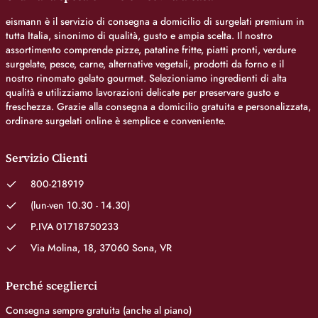
eismann è il servizio di consegna a domicilio di surgelati premium in
tutta Italia, sinonimo di qualità, gusto e ampia scelta. Il nostro
assortimento comprende pizze, patatine fritte, piatti pronti, verdure
surgelate, pesce, carne, alternative vegetali, prodotti da forno e il
nostro rinomato gelato gourmet. Selezioniamo ingredienti di alta
qualità e utilizziamo lavorazioni delicate per preservare gusto e
freschezza. Grazie alla consegna a domicilio gratuita e personalizzata,
ordinare surgelati online è semplice e conveniente.
Servizio Clienti
800-218919
(lun-ven 10.30 - 14.30)
P.IVA 01718750233
Via Molina, 18, 37060 Sona, VR
Perché sceglierci
Consegna sempre gratuita (anche al piano)