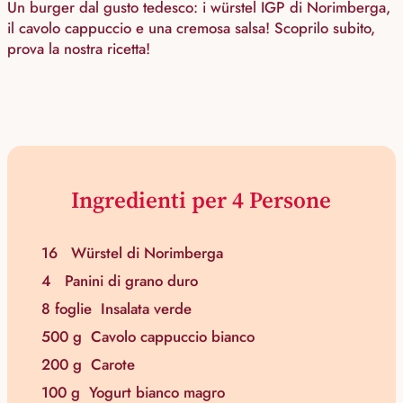
Un burger dal gusto tedesco: i würstel IGP di Norimberga,
il cavolo cappuccio e una cremosa salsa! Scoprilo subito,
prova la nostra ricetta!
Ingredienti per 4 Persone
16
Würstel di Norimberga
4
Panini di grano duro
8 foglie
Insalata verde
500 g
Cavolo cappuccio bianco
200 g
Carote
100 g
Yogurt bianco magro