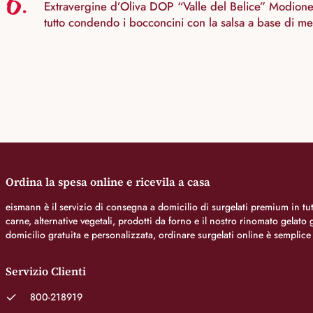
6.
Extravergine d’Oliva DOP “Valle del Belice” Modione a
tutto condendo i bocconcini con la salsa a base di men
Ordina la spesa online e ricevila a casa
eismann è il servizio di consegna a domicilio di surgelati premium in tutt
carne, alternative vegetali, prodotti da forno e il nostro rinomato gelat
domicilio gratuita e personalizzata, ordinare surgelati online è semplice
Servizio Clienti
800-218919