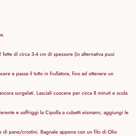
e.
2 fette di circa 3-4 cm di spessore (in alternativa puoi
ere e passa il tutto in frullatore, fino ad ottenere un
ancora surgelati. Lasciali cuocere per circa 8 minuti e scola
rente e soffriggi la Cipolla a cubetti eismann; aggiungi le
tte di pane/crostini. Bagnale appena con un filo di Olio