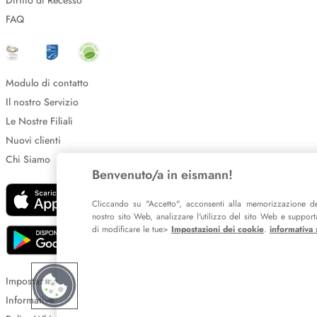
Diritto di Recesso
FAQ
Modulo di contatto
Il nostro Servizio
Le Nostre Filiali
Nuovi clienti
Chi Siamo
Benvenuto/a in eismann!
Cliccando su "Accetto", acconsenti alla memorizzazione de
nostro sito Web, analizzare l'utilizzo del sito Web e supportar
di modificare le tue>
Impostazioni dei cookie
.
informativa 
Impostazione dei cookie
Informative sulla privacy