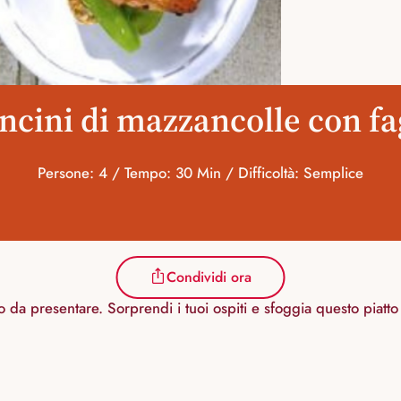
cini di mazzancolle con fa
Persone: 4 / Tempo: 30 Min / Difficoltà: Semplice
Condividi ora
mo da presentare. Sorprendi i tuoi ospiti e sfoggia questo piatt