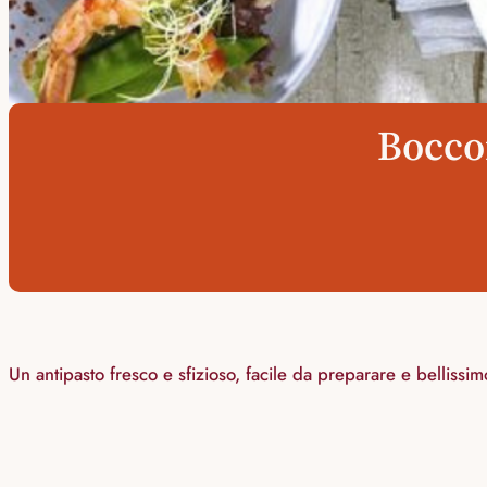
Boccon
Un antipasto fresco e sfizioso, facile da preparare e bellissi