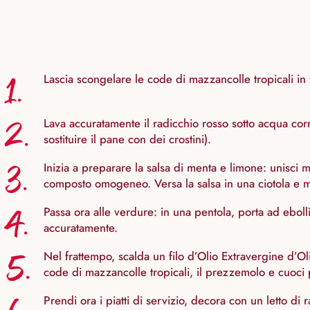
1.
Lascia scongelare le code di mazzancolle tropicali in 
2.
Lava accuratamente il radicchio rosso sotto acqua corren
sostituire il pane con dei crostini).
3.
Inizia a preparare la salsa di menta e limone: unisci me
composto omogeneo. Versa la salsa in una ciotola e me
4.
Passa ora alle verdure: in una pentola, porta ad ebolli
accuratamente.
5.
Nel frattempo, scalda un filo d’Olio Extravergine d’O
code di mazzancolle tropicali, il prezzemolo e cuoci 
Prendi ora i piatti di servizio, decora con un letto di