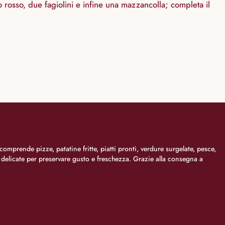
 rosso, due fagiolini e infine una mazzancolla; completa il
comprende pizze, patatine fritte, piatti pronti, verdure surgelate, pesce,
i delicate per preservare gusto e freschezza. Grazie alla consegna a