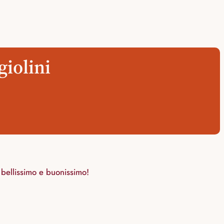
giolini
o bellissimo e buonissimo!