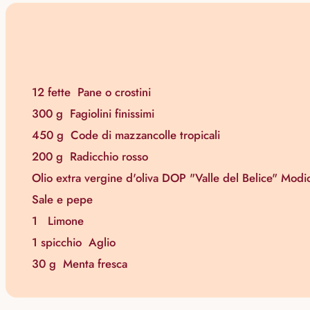
12 fette
Pane o crostini
300 g
Fagiolini finissimi
450 g
Code di mazzancolle tropicali
200 g
Radicchio rosso
Olio extra vergine d'oliva DOP "Valle del Belice" Modi
Sale e pepe
1
Limone
1 spicchio
Aglio
30 g
Menta fresca