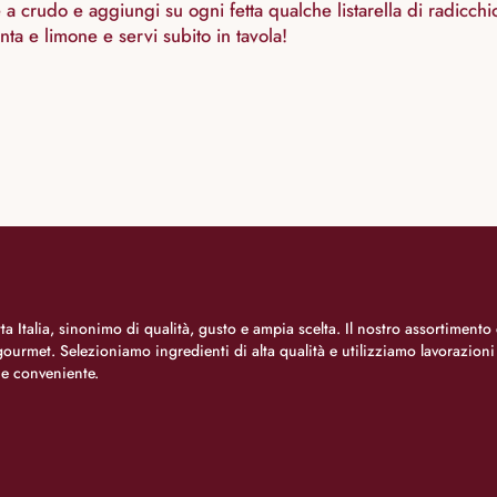
 crudo e aggiungi su ogni fetta qualche listarella di radicchio
ta e limone e servi subito in tavola!
a Italia, sinonimo di qualità, gusto e ampia scelta. Il nostro assortimento 
o gourmet. Selezioniamo ingredienti di alta qualità e utilizziamo lavorazion
 e conveniente.