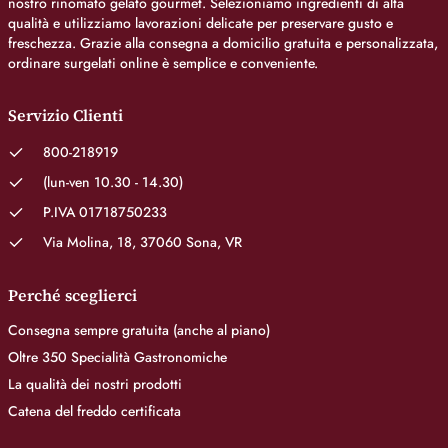
nostro rinomato gelato gourmet. Selezioniamo ingredienti di alta
qualità e utilizziamo lavorazioni delicate per preservare gusto e
freschezza. Grazie alla consegna a domicilio gratuita e personalizzata,
ordinare surgelati online è semplice e conveniente.
Servizio Clienti
800-218919
(lun-ven 10.30 - 14.30)
P.IVA 01718750233
Via Molina, 18, 37060 Sona, VR
Perché sceglierci
Consegna sempre gratuita (anche al piano)
Oltre 350 Specialità Gastronomiche
La qualità dei nostri prodotti
Catena del freddo certificata