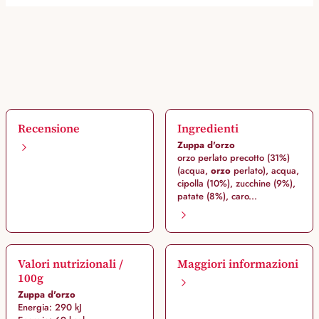
Recensione
Ingredienti
Zuppa d'orzo
orzo perlato precotto (31%)
(acqua,
orzo
perlato), acqua,
cipolla (10%), zucchine (9%),
patate (8%), caro...
Valori nutrizionali /
Maggiori informazioni
100g
Zuppa d'orzo
Energia: 290 kJ