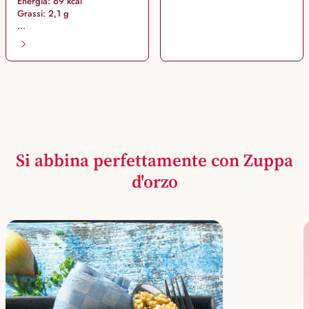
Energia: 69 kcal
Grassi: 2,1 g
...
Si abbina perfettamente con Zuppa
d'orzo