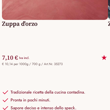
Zuppa d'orzo
7,10 €
Iva incl.
€ 10,14 per 1000g / 700 g /
Art.Nr. 35273
Tradizionale ricetta della cucina contadina.
Pronta in pochi minuti.
Sapore deciso e intenso dello speck.