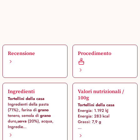
Recensione
Procedimento
Ingredienti
Valori nutrizionali /
100g
Tortellini della casa
Ingredienti della pasta
Tortellini della casa
(71%):, farina di
grano
Energia: 1.192 kJ
tenero, semola di
grano
Energia: 283 kcal
duro
,
uova
(20%), acqua,
Grassi: 7,9 g
Ingredie...
...