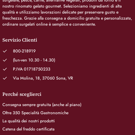
surgelate, pesce, carne, alternative vegetali, prodotti da forno e il
nostro rinomato gelato gourmet. Selezioniamo ingredienti di alta
qualità e utilizziamo lavorazioni delicate per preservare gusto e
freschezza. Grazie alla consegna a domicilio gratuita e personalizzata,
ordinare surgelati online è semplice e conveniente.
Servizio Clienti
800-218919
(lun-ven 10.30 - 14.30)
P.IVA 01718750233
Via Molina, 18, 37060 Sona, VR
Perché sceglierci
Consegna sempre gratuita (anche al piano)
Oltre 350 Specialità Gastronomiche
La qualità dei nostri prodotti
Catena del freddo certificata