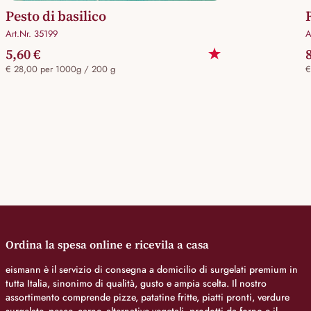
Pesto di basilico
Art.Nr. 35199
A
5,60 €
€ 28,00 per 1000g / 200 g
€
Ordina la spesa online e ricevila a casa
eismann è il servizio di consegna a domicilio di surgelati premium in
tutta Italia, sinonimo di qualità, gusto e ampia scelta. Il nostro
assortimento comprende pizze, patatine fritte, piatti pronti, verdure