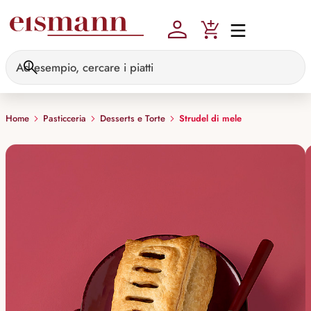
Skip to main content
Home
Pasticceria
Desserts e Torte
Strudel di mele