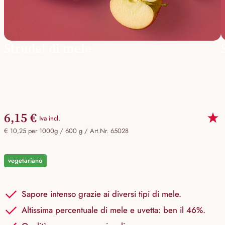
Strudel di mele
6,15 €
Iva incl.
€ 10,25 per 1000g / 600 g /
Art.Nr. 65028
vegetariano
Sapore intenso grazie ai diversi tipi di mele.
Altissima percentuale di mele e uvetta: ben il 46%.