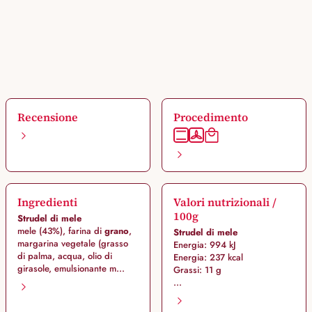
Recensione
Procedimento
Ingredienti
Valori nutrizionali /
100g
Strudel di mele
mele (43%), farina di
grano
,
Strudel di mele
margarina vegetale (grasso
Energia: 994 kJ
di palma, acqua, olio di
Energia: 237 kcal
girasole, emulsionante m...
Grassi: 11 g
...