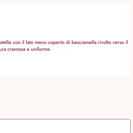
elle con il lato meno coperto di besciamella rivolto verso il
itura cremosa e uniforme.