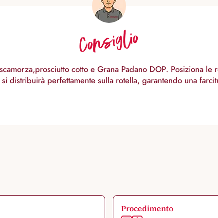
Consiglio
 scamorza,prosciutto cotto e Grana Padano DOP. Posiziona le rot
 si distribuirà perfettamente sulla rotella, garantendo una farc
Procedimento