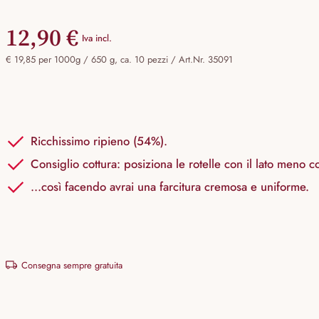
12,90 €
Iva incl.
€ 19,85 per 1000g / 650 g, ca. 10 pezzi /
Art.Nr. 35091
Ricchissimo ripieno (54%).
Consiglio cottura: posiziona le rotelle con il lato meno co
...così facendo avrai una farcitura cremosa e uniforme.
Consegna sempre gratuita