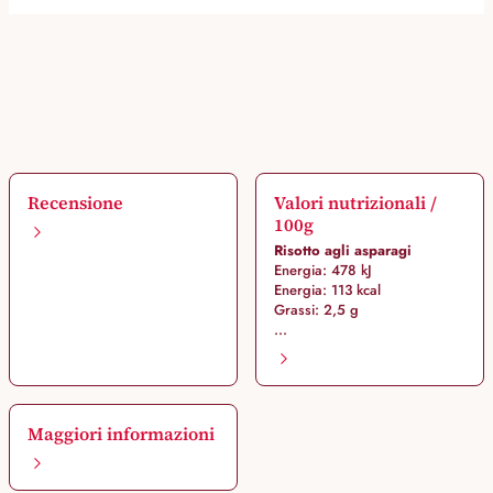
Recensione
Valori nutrizionali /
100g
Risotto agli asparagi
Energia: 478 kJ
Energia: 113 kcal
Grassi: 2,5 g
...
Maggiori informazioni