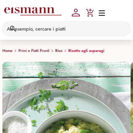
Skip to main content
Home
Primi e Piatti Pronti
Riso
Risotto agli asparagi