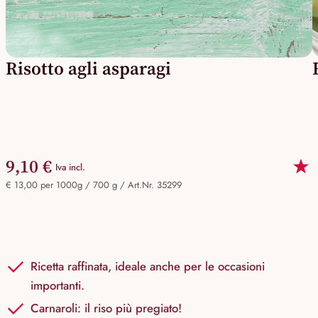
Risotto agli asparagi
9,10 €
Iva incl.
€ 13,00 per 1000g / 700 g /
Art.Nr. 35299
Ricetta raffinata, ideale anche per le occasioni
importanti.
Carnaroli: il riso più pregiato!