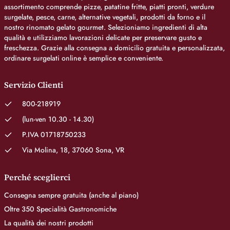
assortimento comprende pizze, patatine fritte, piatti pronti, verdure
surgelate, pesce, carne, alternative vegetali, prodotti da forno e il
nostro rinomato gelato gourmet. Selezioniamo ingredienti di alta
qualità e utilizziamo lavorazioni delicate per preservare gusto e
freschezza. Grazie alla consegna a domicilio gratuita e personalizzata,
ordinare surgelati online è semplice e conveniente.
Servizio Clienti
800-218919
(lun-ven 10.30 - 14.30)
P.IVA 01718750233
Via Molina, 18, 37060 Sona, VR
Perché sceglierci
Consegna sempre gratuita (anche al piano)
Oltre 350 Specialità Gastronomiche
La qualità dei nostri prodotti