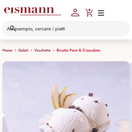
Skip to main content
Home
Gelati
Vaschette
Ricotta Pere & Cioccolato