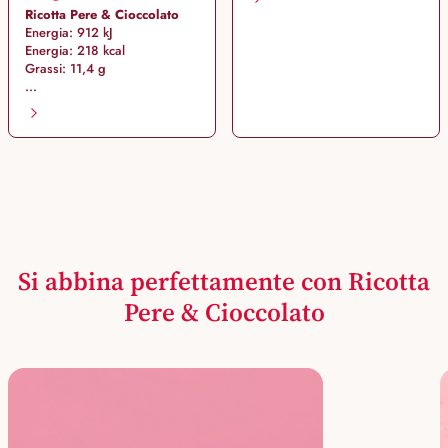
Ricotta Pere & Cioccolato
Energia: 912 kJ
Energia: 218 kcal
Grassi: 11,4 g
...
Si abbina perfettamente con Ricotta
Pere & Cioccolato