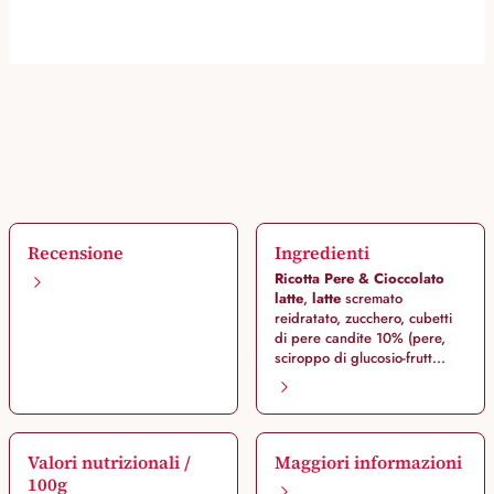
Recensione
Ingredienti
Ricotta Pere & Cioccolato
latte
,
latte
scremato
reidratato, zucchero, cubetti
di pere candite 10% (pere,
sciroppo di glucosio-frutt...
Valori nutrizionali /
Maggiori informazioni
100g