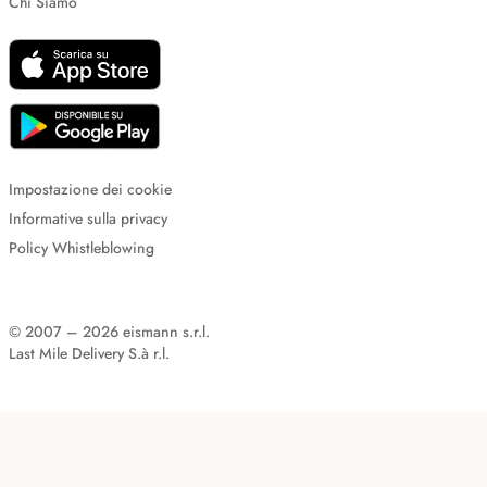
Chi Siamo
Impostazione dei cookie
Informative sulla privacy
Policy Whistleblowing
© 2007 – 2026 eismann s.r.l.
Last Mile Delivery S.à r.l.