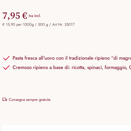
7,95 €
Iva incl.
€ 15,90 per 1000g / 500 g /
Art.Nr. 35017
Pasta fresca all'uovo con il tradizionale ripieno “di magr
Cremoso ripieno a base di: ricotta, spinaci, formaggio
Consegna sempre gratuita