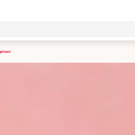
spinaci