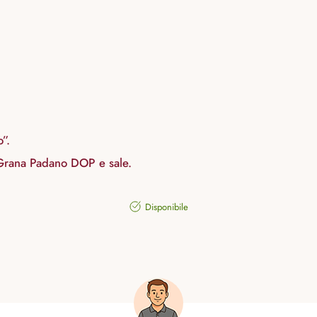
o”.
, Grana Padano DOP e sale.
Disponibile