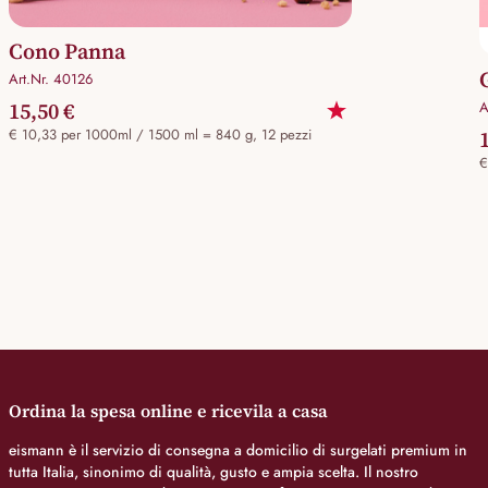
Cono Panna
Art.Nr. 40126
15,50 €
A
€ 10,33 per 1000ml / 1500 ml = 840 g, 12 pezzi
€
Ordina la spesa online e ricevila a casa
eismann è il servizio di consegna a domicilio di surgelati premium in
tutta Italia, sinonimo di qualità, gusto e ampia scelta. Il nostro