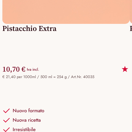
Pistacchio Extra
10,70 €
Iva incl.
€ 21,40 per 1000ml / 500 ml = 254 g /
Art.Nr. 40035
Nuovo formato
Nuova ricetta
Irresistibile