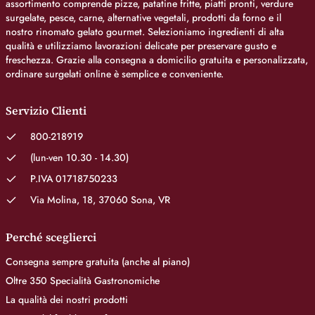
assortimento comprende pizze, patatine fritte, piatti pronti, verdure
surgelate, pesce, carne, alternative vegetali, prodotti da forno e il
nostro rinomato gelato gourmet. Selezioniamo ingredienti di alta
qualità e utilizziamo lavorazioni delicate per preservare gusto e
freschezza. Grazie alla consegna a domicilio gratuita e personalizzata,
ordinare surgelati online è semplice e conveniente.
Servizio Clienti
800-218919
(lun-ven 10.30 - 14.30)
P.IVA 01718750233
Via Molina, 18, 37060 Sona, VR
Perché sceglierci
Consegna sempre gratuita (anche al piano)
Oltre 350 Specialità Gastronomiche
La qualità dei nostri prodotti