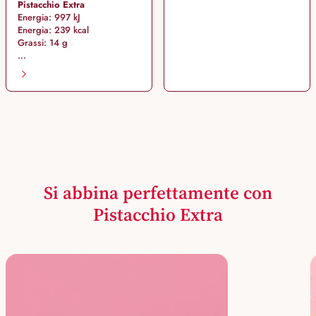
Pistacchio Extra
Energia: 997 kJ
Energia: 239 kcal
Grassi: 14 g
...
Si abbina perfettamente con
Pistacchio Extra