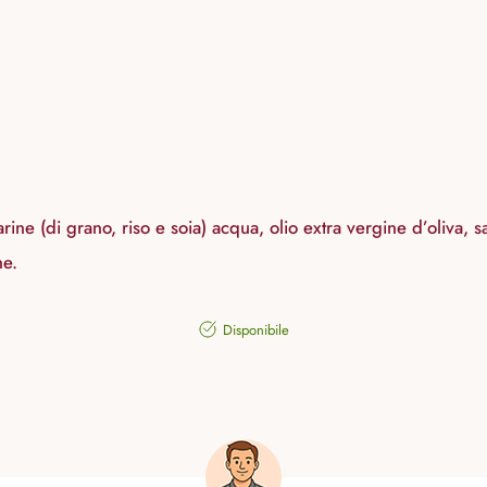
ine (di grano, riso e soia) acqua, olio extra vergine d’oliva, sal
ne.
Disponibile