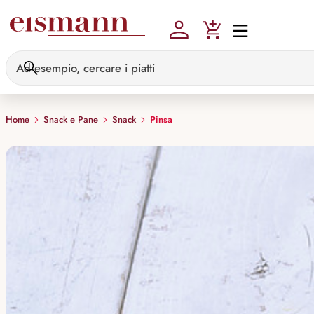
Skip to main content
Home
Snack e Pane
Snack
Pinsa