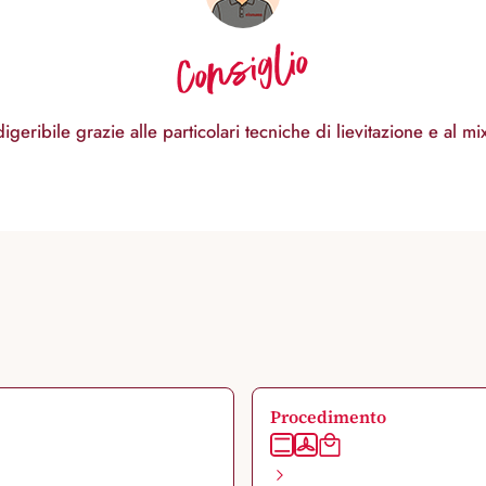
Consiglio
geribile grazie alle particolari tecniche di lievitazione e al mix
Procedimento