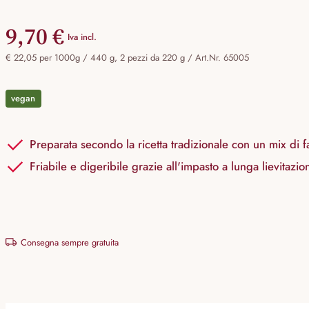
9,70 €
Iva incl.
€ 22,05 per 1000g / 440 g, 2 pezzi da 220 g /
Art.Nr. 65005
vegan
Preparata secondo la ricetta tradizionale con un mix di far
Friabile e digeribile grazie all'impasto a lunga lievitazio
Consegna sempre gratuita