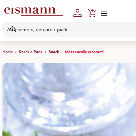
Skip to main content
Home
Snack e Pane
Snack
Mazzancolle croccanti