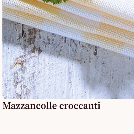
Mazzancolle croccanti