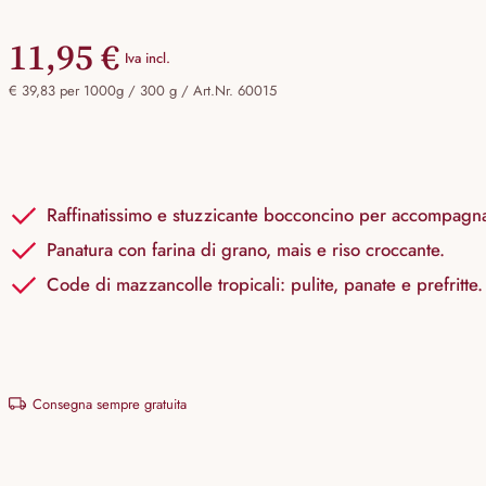
11,95 €
Iva incl.
€ 39,83 per 1000g / 300 g /
Art.Nr. 60015
Raffinatissimo e stuzzicante bocconcino per accompagnar
Panatura con farina di grano, mais e riso croccante.
Code di mazzancolle tropicali: pulite, panate e prefritte.
Consegna sempre gratuita