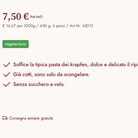
7,50 €
Iva incl.
€ 16,67 per 1000g / 450 g, 6 pezzi /
Art.Nr. 65013
vegetariano
Soffice la tipica pasta dei krapfen, dolce e delicato il r
Già cotti, sono solo da scongelare.
Senza zucchero a velo.
Consegna sempre gratuita