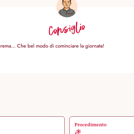
Consiglio
i crema... Che bel modo di cominciare la giornata!
Procedimento