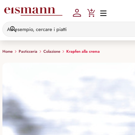
Skip to main content
Home
Pasticceria
Colazione
Krapfen alla crema