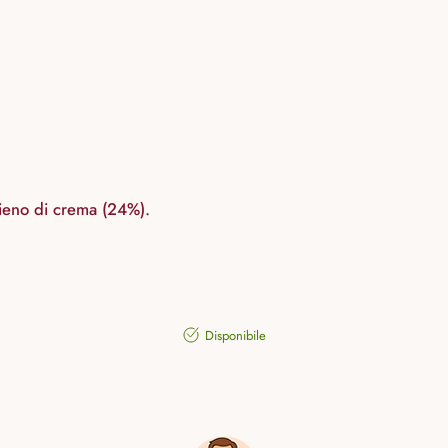
ipieno di crema (24%).
Disponibile