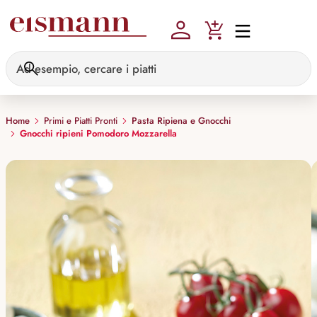
Skip to main content
Home
Primi e Piatti Pronti
Pasta Ripiena e Gnocchi
Gnocchi ripieni Pomodoro Mozzarella