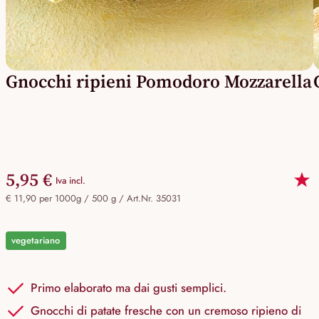
Gnocchi ripieni Pomodoro Mozzarella
5,95 €
Iva incl.
€ 11,90 per 1000g / 500 g /
Art.Nr. 35031
vegetariano
Primo elaborato ma dai gusti semplici.
Gnocchi di patate fresche con un cremoso ripieno di