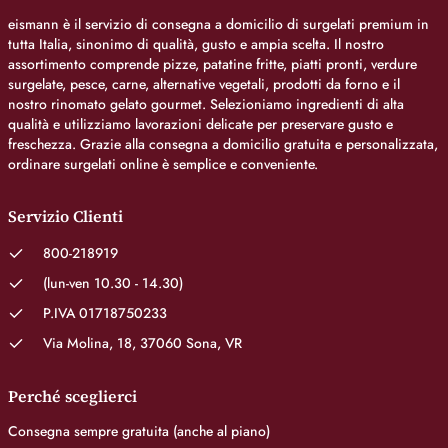
eismann è il servizio di consegna a domicilio di surgelati premium in
tutta Italia, sinonimo di qualità, gusto e ampia scelta. Il nostro
assortimento comprende pizze, patatine fritte, piatti pronti, verdure
surgelate, pesce, carne, alternative vegetali, prodotti da forno e il
nostro rinomato gelato gourmet. Selezioniamo ingredienti di alta
qualità e utilizziamo lavorazioni delicate per preservare gusto e
freschezza. Grazie alla consegna a domicilio gratuita e personalizzata,
ordinare surgelati online è semplice e conveniente.
Servizio Clienti
800-218919
(lun-ven 10.30 - 14.30)
P.IVA 01718750233
Via Molina, 18, 37060 Sona, VR
Perché sceglierci
Consegna sempre gratuita (anche al piano)