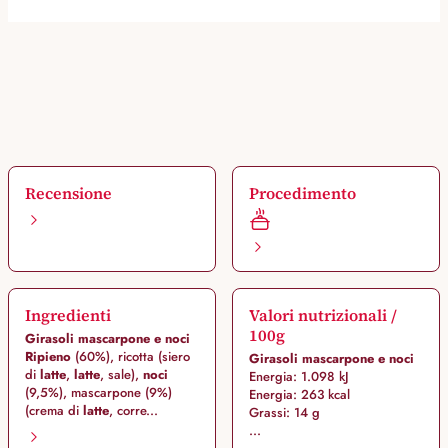
Recensione
Procedimento
Ingredienti
Valori nutrizionali /
100g
Girasoli mascarpone e noci
Ripieno
(60%), ricotta (siero
Girasoli mascarpone e noci
di
latte
,
latte
, sale),
noci
Energia: 1.098 kJ
(9,5%), mascarpone (9%)
Energia: 263 kcal
(crema di
latte
, corre...
Grassi: 14 g
...