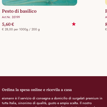
Pesto di basilico
Art.Nr. 35199
A
5,60 €
€ 28,00 per 1000g / 200 g
€
Ordina la spesa online e ricevila a casa
eismann è il servizio di consegna a domicilio di surgelati premium in
tutta Italia, sinonimo di qualità, gusto e ampia scelta. Il nostro