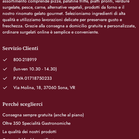
assortimento comprende pizze, patatine fritte, piatti pronti, verdure
surgelate, pesce, carne, alternative vegetali, prodotti da forno e il
nostro rinomato gelato gourmet. Selezioniamo ingredienti di alta
qualità e utilizziamo lavorazioni delicate per preservare gusto e
freschezza. Grazie alla consegna a domicilio gratuita e personalizzata,
ordinare surgelati online è semplice e conveniente.
Servizio Clienti
800-218919
(lun-ven 10.30 - 14.30)
P.IVA 01718750233
Via Molina, 18, 37060 Sona, VR
Perché sceglierci
Consegna sempre gratuita (anche al piano)
Oltre 350 Specialità Gastronomiche
La qualità dei nostri prodotti