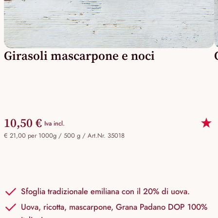
Girasoli mascarpone e noci
10,50 €
Iva incl.
€ 21,00 per 1000g / 500 g /
Art.Nr. 35018
Sfoglia tradizionale emiliana con il 20% di uova.
Uova, ricotta, mascarpone, Grana Padano DOP 100%