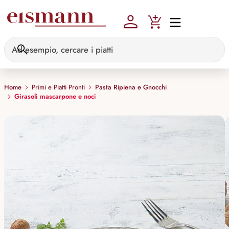
Skip to main content
Home
Primi e Piatti Pronti
Pasta Ripiena e Gnocchi
Girasoli mascarpone e noci