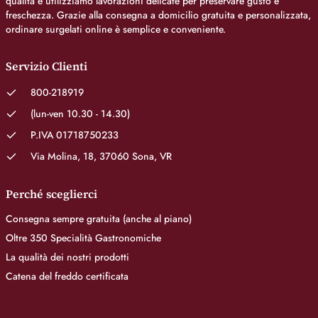
qualità e utilizziamo lavorazioni delicate per preservare gusto e
freschezza. Grazie alla consegna a domicilio gratuita e personalizzata,
ordinare surgelati online è semplice e conveniente.
Servizio Clienti
800-218919
(lun-ven 10.30 - 14.30)
P.IVA 01718750233
Via Molina, 18, 37060 Sona, VR
Perché sceglierci
Consegna sempre gratuita (anche al piano)
Oltre 350 Specialità Gastronomiche
La qualità dei nostri prodotti
Catena del freddo certificata