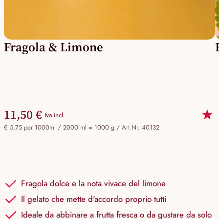
Fragola & Limone
11,50 €
Iva incl.
€ 5,75 per 1000ml / 2000 ml = 1000 g /
Art.Nr. 40132
Fragola dolce e la nota vivace del limone
Il gelato che mette d'accordo proprio tutti
Ideale da abbinare a frutta fresca o da gustare da solo