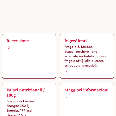
Recensione
Ingredienti
Fragola & Limone
acqua, zucchero,
latte
scremato reidratato, purea di
fragole (8%), olio di cocco,
sciroppo di glucosio-fr...
Valori nutrizionali /
Maggiori informazioni
100g
Fragola & Limone
Energia: 752 kJ
Energia: 179 kcal
Grassi: 7,6 g