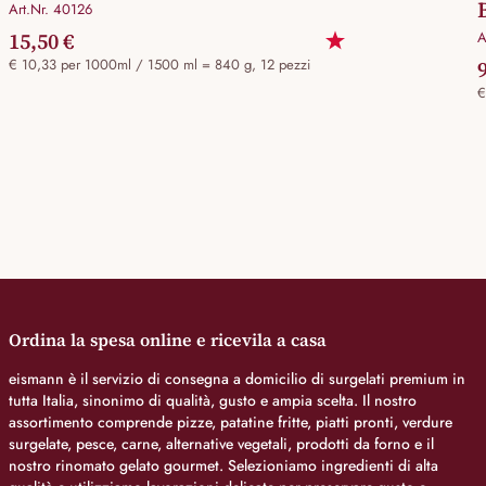
Art.Nr. 40126
15,50 €
A
€ 10,33 per 1000ml / 1500 ml = 840 g, 12 pezzi
€
Ordina la spesa online e ricevila a casa
eismann è il servizio di consegna a domicilio di surgelati premium in
tutta Italia, sinonimo di qualità, gusto e ampia scelta. Il nostro
assortimento comprende pizze, patatine fritte, piatti pronti, verdure
surgelate, pesce, carne, alternative vegetali, prodotti da forno e il
nostro rinomato gelato gourmet. Selezioniamo ingredienti di alta