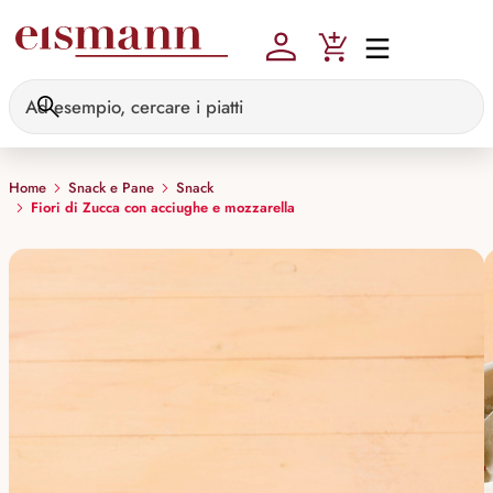
Skip to main content
Home
Snack e Pane
Snack
Fiori di Zucca con acciughe e mozzarella