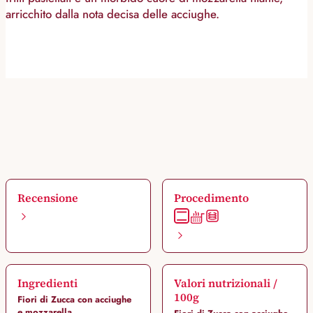
arricchito dalla nota decisa delle acciughe.
Recensione
Procedimento
Ingredienti
Valori nutrizionali /
100g
Fiori di Zucca con acciughe
e mozzarella