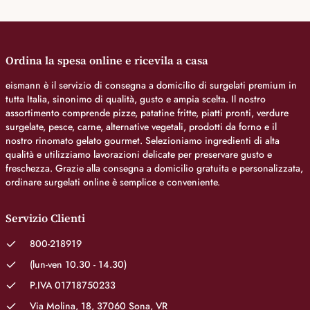
Ordina la spesa online e ricevila a casa
eismann è il servizio di consegna a domicilio di surgelati premium in
tutta Italia, sinonimo di qualità, gusto e ampia scelta. Il nostro
assortimento comprende pizze, patatine fritte, piatti pronti, verdure
surgelate, pesce, carne, alternative vegetali, prodotti da forno e il
nostro rinomato gelato gourmet. Selezioniamo ingredienti di alta
qualità e utilizziamo lavorazioni delicate per preservare gusto e
freschezza. Grazie alla consegna a domicilio gratuita e personalizzata,
ordinare surgelati online è semplice e conveniente.
Servizio Clienti
800-218919
(lun-ven 10.30 - 14.30)
P.IVA 01718750233
Via Molina, 18, 37060 Sona, VR