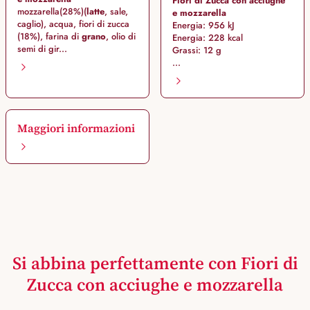
Fiori di Zucca con acciughe
mozzarella
(28%)
(
latte
, sale,
e mozzarella
caglio), acqua, fiori di zucca
Energia: 956 kJ
(18%), farina di
grano
, olio di
Energia: 228 kcal
semi di gir...
Grassi: 12 g
...
Maggiori informazioni
Si abbina perfettamente con Fiori di
Zucca con acciughe e mozzarella