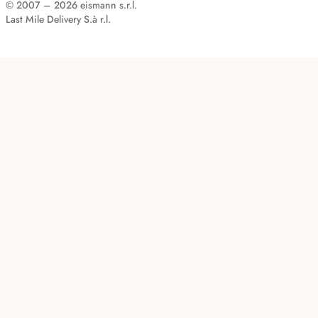
© 2007 – 2026 eismann s.r.l.
Last Mile Delivery S.à r.l.