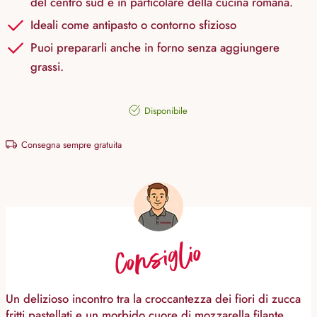
del centro sud e in particolare della cucina romana.
Ideali come antipasto o contorno sfizioso
Puoi prepararli anche in forno senza aggiungere
grassi.
Disponibile
Consegna sempre gratuita
Consiglio
Un delizioso incontro tra la croccantezza dei fiori di zucca
fritti pastellati e un morbido cuore di mozzarella filante,