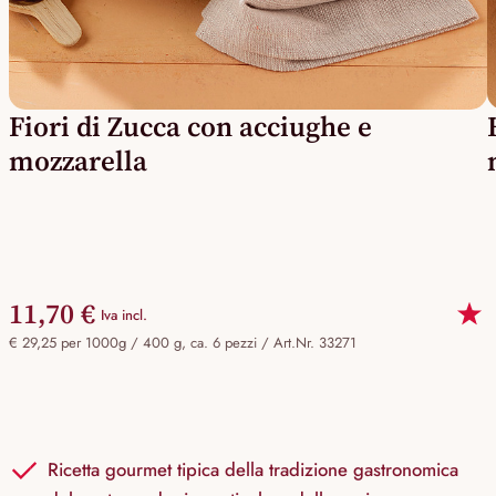
Fiori di Zucca con acciughe e
mozzarella
11,70 €
Iva incl.
€ 29,25 per 1000g / 400 g, ca. 6 pezzi /
Art.Nr. 33271
Ricetta gourmet tipica della tradizione gastronomica