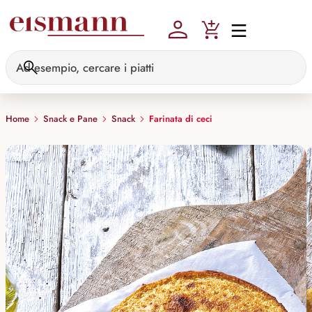
Skip to main content
Home
Snack e Pane
Snack
Farinata di ceci