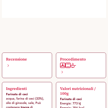
Recensione
Procedimento
Ingredienti
Valori nutrizionali /
100g
Farinata di ceci
acqua, farina di ceci (33%),
Farinata di ceci
olio di girasole, sale, Può
Energia: 773 kJ
contenere
tracce
di
Energia: 186 kcal