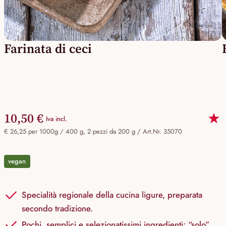
Farinata di ceci
10,50 €
Iva incl.
€ 26,25 per 1000g / 400 g, 2 pezzi da 200 g /
Art.Nr. 35070
vegan
Specialità regionale della cucina ligure, preparata
secondo tradizione.
Pochi, semplici e selezionatissimi ingredienti: “solo”