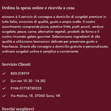
Ordina la spesa online e ricevila a casa
eismann è il servizio di consegna a domicilio di surgelati premium in
tutta Italia, sinonimo di qualità, gusto e ampia scelta. Il nostro
assortimento comprende pizze, patatine fritte, piatti pronti, verdure
surgelate, pesce, carne, alternative vegetali, prodotti da forno e il
nostro rinomato gelato gourmet. Selezioniamo ingredienti di alta
qualità e utilizziamo lavorazioni delicate per preservare gusto e
freschezza. Grazie alla consegna a domicilio gratuita e personalizzata,
ordinare surgelati online è semplice e conveniente.
Servizio Clienti
800-218919
(lun-ven 10.30 - 14.30)
P.IVA 01718750233
Via Molina, 18, 37060 Sona, VR
Perché sceglierci