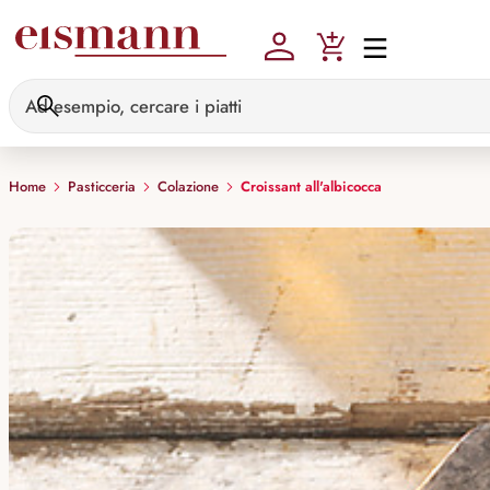
Skip to main content
Home
Pasticceria
Colazione
Croissant all'albicocca