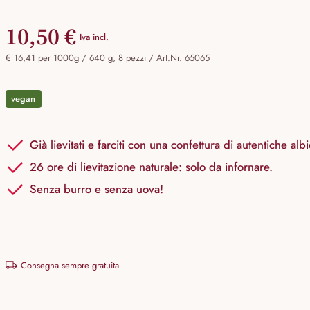
10,50 €
Iva incl.
€ 16,41 per 1000g / 640 g, 8 pezzi /
Art.Nr. 65065
vegan
Già lievitati e farciti con una confettura di autentiche al
26 ore di lievitazione naturale: solo da infornare.
Senza burro e senza uova!
Consegna sempre gratuita