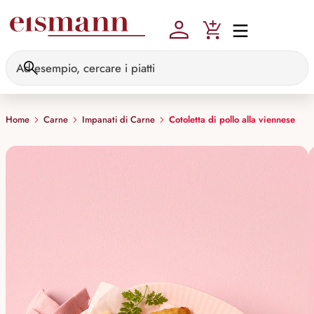
Skip to main content
Home
Carne
Impanati di Carne
Cotoletta di pollo alla viennese