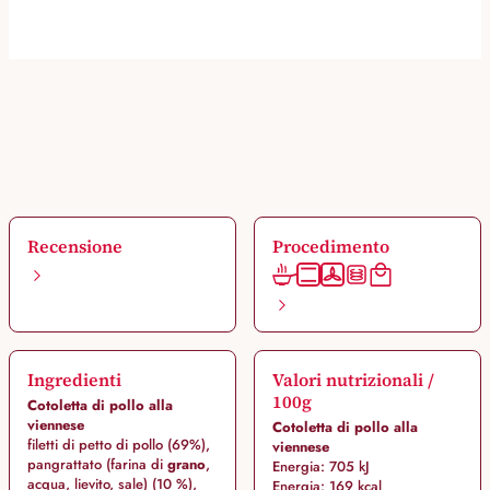
Recensione
Procedimento
Ingredienti
Valori nutrizionali /
100g
Cotoletta di pollo alla
viennese
Cotoletta di pollo alla
filetti di petto di pollo (69%),
viennese
pangrattato (farina di
grano
,
Energia: 705 kJ
acqua, lievito, sale) (10 %),
Energia: 169 kcal