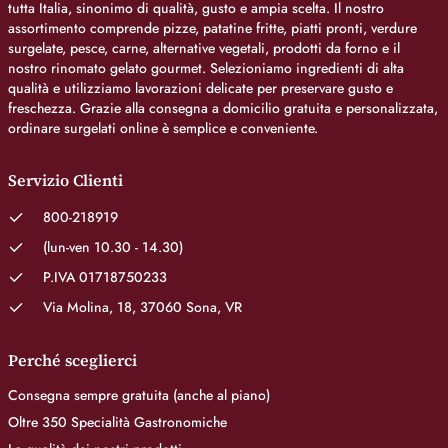
tutta Italia, sinonimo di qualità, gusto e ampia scelta. Il nostro
assortimento comprende pizze, patatine fritte, piatti pronti, verdure
surgelate, pesce, carne, alternative vegetali, prodotti da forno e il
nostro rinomato gelato gourmet. Selezioniamo ingredienti di alta
qualità e utilizziamo lavorazioni delicate per preservare gusto e
freschezza. Grazie alla consegna a domicilio gratuita e personalizzata,
ordinare surgelati online è semplice e conveniente.
Servizio Clienti
800-218919
(lun-ven 10.30 - 14.30)
P.IVA 01718750233
Via Molina, 18, 37060 Sona, VR
Perché sceglierci
Consegna sempre gratuita (anche al piano)
Oltre 350 Specialità Gastronomiche