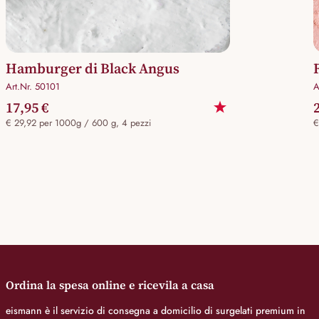
Hamburger di Black Angus
Art.Nr. 50101
A
17,95 €
€ 29,92 per 1000g / 600 g, 4 pezzi
€
Ordina la spesa online e ricevila a casa
eismann è il servizio di consegna a domicilio di surgelati premium in