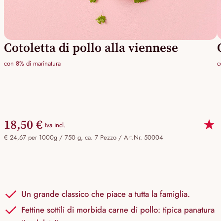
Cotoletta di pollo alla viennese
con 8% di marinatura
c
18,50 €
Iva incl.
€ 24,67 per 1000g / 750 g, ca. 7 Pezzo /
Art.Nr. 50004
Un grande classico che piace a tutta la famiglia.
Fettine sottili di morbida carne di pollo: tipica panatura