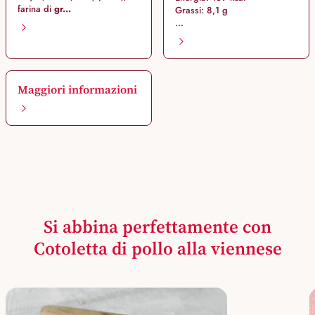
farina di
gr...
Grassi: 8,1 g
...
Maggiori informazioni
Si abbina perfettamente con
Cotoletta di pollo alla viennese